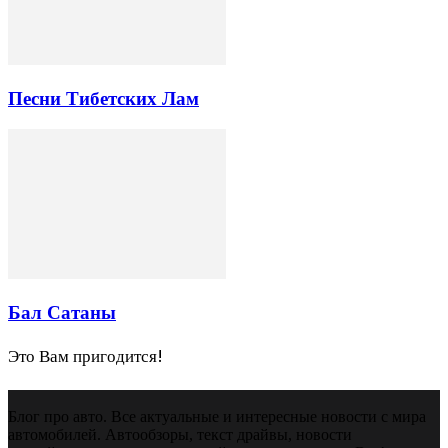
Песни Тибетских Лам
Бал Сатаны
Это Вам пригодится!
Блог про авто. Все актуальные и интересные новости с мира
автомобилей. Автообзоры, текст драйвы, новости