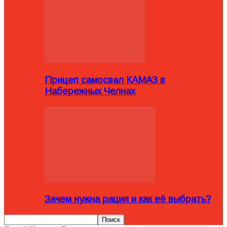
Прицеп самосвал КАМАЗ в
Набережных Челнах
Зачем нужна рация и как её выбрать?