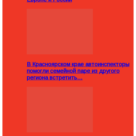
В Красноярском крае автоинспекторы
помогли семейной паре из другого
региона встретить…