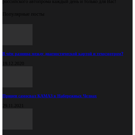
российского автопрома каждый день и только для Вас!
Популярные посты
В чём разница между диагностической картой и техосмотром?
19.12.2020
Прицеп самосвал КАМАЗ в Набережных Челнах
29.11.2021