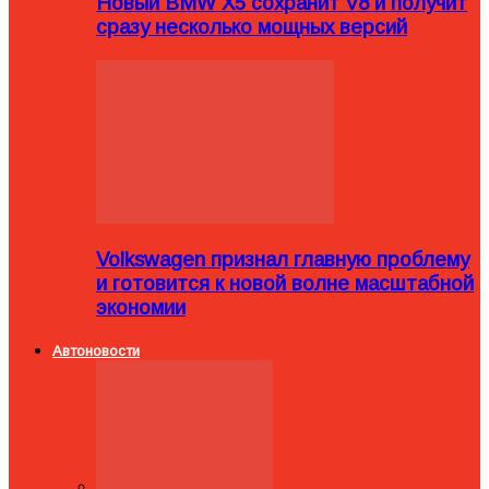
Новый BMW X5 сохранит V8 и получит
сразу несколько мощных версий
Volkswagen признал главную проблему
и готовится к новой волне масштабной
экономии
Автоновости