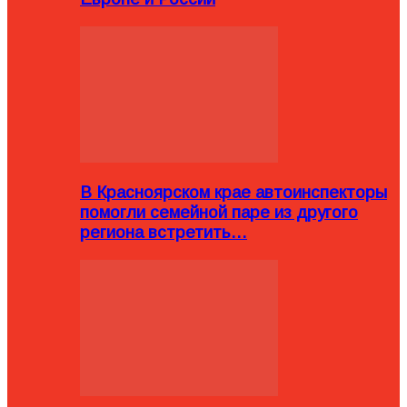
В Красноярском крае автоинспекторы
помогли семейной паре из другого
региона встретить…