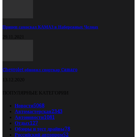
Прицеп самосвал КАМАЗ в Набережных Челнах
29.11.2021
Chevrolet обновил спорткар Camaro
13.12.2020
ПОПУЛЯРНЫЕ КАТЕГОРИИ
Новости
5068
Автомастерская
2343
Автоновости
1081
Отдых
127
Обзоры и тест драйвы
78
Российский автопром
52