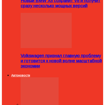
Новый BMW X5 сохранит V8 и получит
сразу несколько мощных версий
Volkswagen признал главную проблему
и готовится к новой волне масштабной
экономии
Автоновости