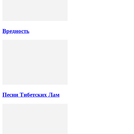
Вредность
Песни Тибетских Лам