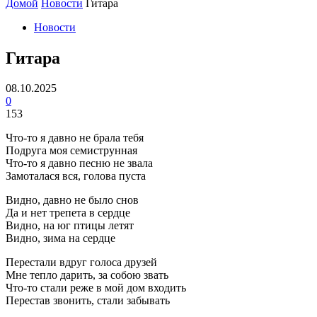
Домой
Новости
Гитара
Новости
Гитара
08.10.2025
0
153
Что-то я давно не брала тебя
Подруга моя семиструнная
Что-то я давно песню не звала
Замоталася вся, голова пуста
Видно, давно не было снов
Да и нет трепета в сердце
Видно, на юг птицы летят
Видно, зима на сердце
Перестали вдруг голоса друзей
Мне тепло дарить, за собою звать
Что-то стали реже в мой дом входить
Перестав звонить, стали забывать