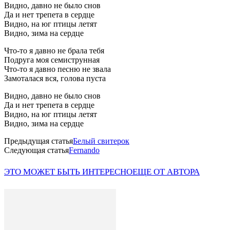
Видно, давно не было снов
Да и нет трепета в сердце
Видно, на юг птицы летят
Видно, зима на сердце
Что-то я давно не брала тебя
Подруга моя семиструнная
Что-то я давно песню не звала
Замоталася вся, голова пуста
Видно, давно не было снов
Да и нет трепета в сердце
Видно, на юг птицы летят
Видно, зима на сердце
Предыдущая статья
Белый свитерок
Следующая статья
Fernando
ЭТО МОЖЕТ БЫТЬ ИНТЕРЕСНО
ЕЩЕ ОТ АВТОРА