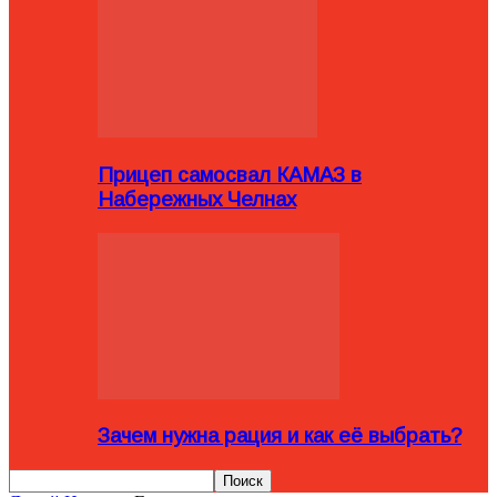
Прицеп самосвал КАМАЗ в
Набережных Челнах
Зачем нужна рация и как её выбрать?