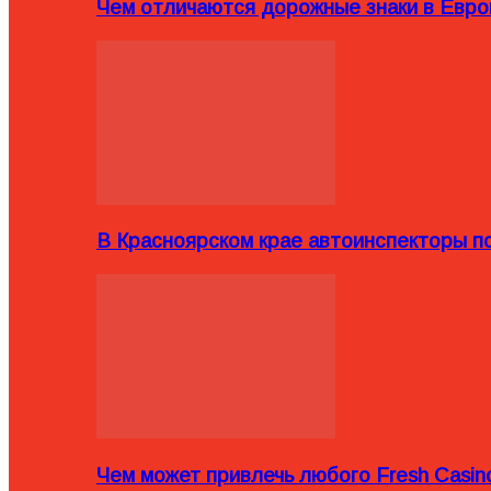
Чем отличаются дорожные знаки в Евро
В Красноярском крае автоинспекторы п
Чем может привлечь любого Fresh Casin