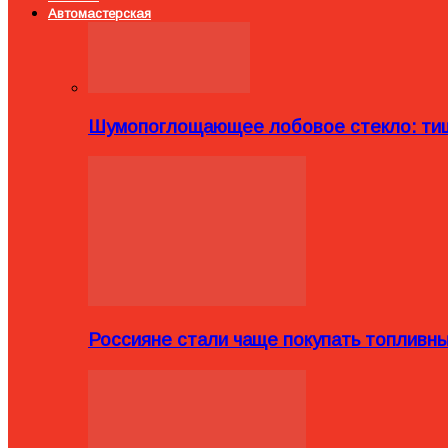
Автомастерская
Шумопоглощающее лобовое стекло: тиш
Россияне стали чаще покупать топливн