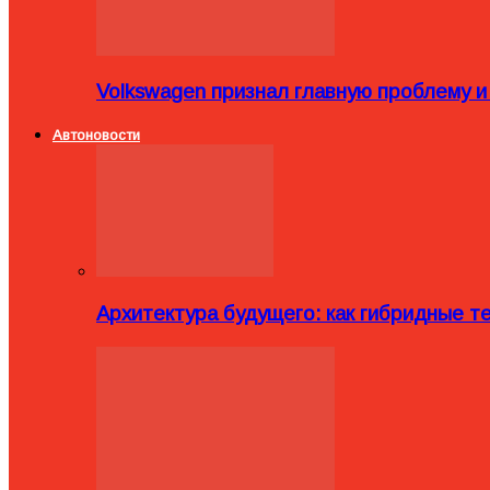
Volkswagen признал главную проблему и
Автоновости
Архитектура будущего: как гибридные 