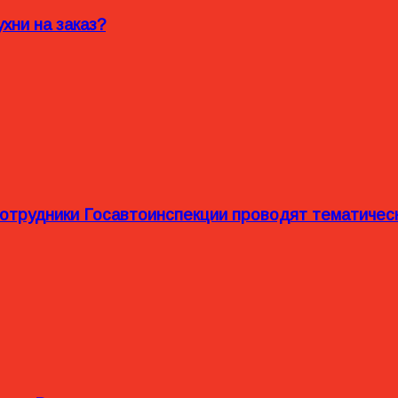
хни на заказ?
сотрудники Госавтоинспекции проводят тематиче