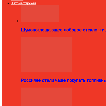
Автомастерская
Шумопоглощающее лобовое стекло: тиш
Россияне стали чаще покупать топливн