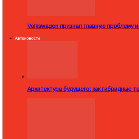
Volkswagen признал главную проблему и
Автоновости
Архитектура будущего: как гибридные 