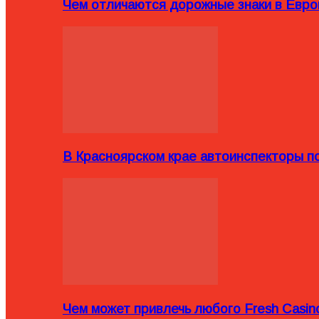
Чем отличаются дорожные знаки в Евро
В Красноярском крае автоинспекторы п
Чем может привлечь любого Fresh Casin