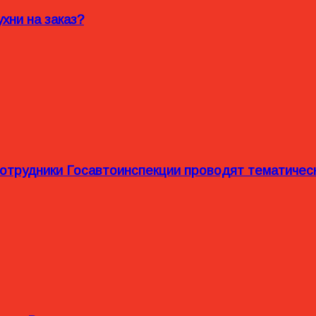
хни на заказ?
сотрудники Госавтоинспекции проводят тематиче