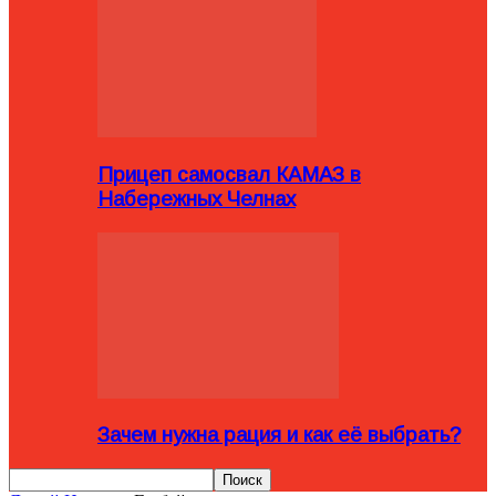
Прицеп самосвал КАМАЗ в
Набережных Челнах
Зачем нужна рация и как её выбрать?