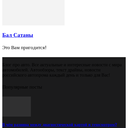
Бал Сатаны
Это Вам пригодится!
Блог про авто. Все актуальные и интересные новости с мира
автомобилей. Автообзоры, текст драйвы, новости
российского автопрома каждый день и только для Вас!
Популярные посты
В чём разница между диагностической картой и техосмотром?