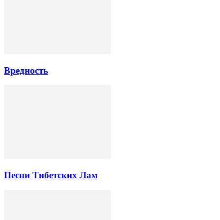
Вредность
Песни Тибетских Лам