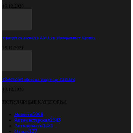
19.12.2020
Прицеп самосвал КАМАЗ в Набережных Челнах
29.11.2021
Chevrolet обновил спорткар Camaro
13.12.2020
ПОПУЛЯРНЫЕ КАТЕГОРИИ
Новости
5068
Автомастерская
2343
Автоновости
1081
Отдых
127