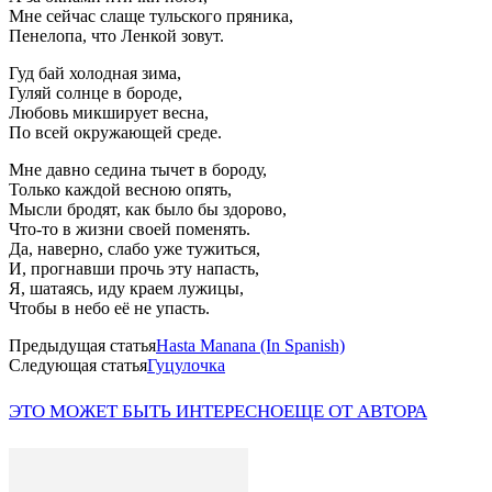
Мне сейчас слаще тульского пряника,
Пенелопа, что Ленкой зовут.
Гуд бай холодная зима,
Гуляй солнце в бороде,
Любовь микширует весна,
По всей окружающей среде.
Мне давно седина тычет в бороду,
Только каждой весною опять,
Мысли бродят, как было бы здорово,
Что-то в жизни своей поменять.
Да, наверно, слабо уже тужиться,
И, прогнавши прочь эту напасть,
Я, шатаясь, иду краем лужицы,
Чтобы в небо её не упасть.
Предыдущая статья
Hasta Manana (In Spanish)
Следующая статья
Гуцулочка
ЭТО МОЖЕТ БЫТЬ ИНТЕРЕСНО
ЕЩЕ ОТ АВТОРА