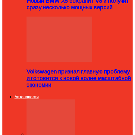
Новый BMW X5 сохранит V8 и получит
сразу несколько мощных версий
Volkswagen признал главную проблему
и готовится к новой волне масштабной
экономии
Автоновости