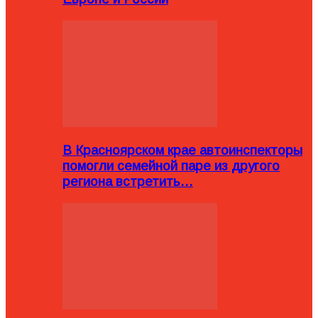
В Красноярском крае автоинспекторы
помогли семейной паре из другого
региона встретить…