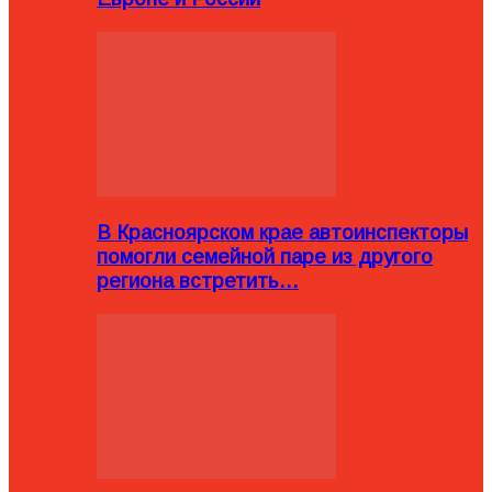
В Красноярском крае автоинспекторы
помогли семейной паре из другого
региона встретить…