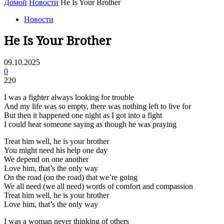
Домой
Новости
He Is Your Brother
Новости
He Is Your Brother
09.10.2025
0
220
I was a fighter always looking for trouble
And my life was so empty, there was nothing left to live for
But then it happened one night as I got into a fight
I could hear someone saying as though he was praying
Treat him well, he is your brother
You might need his help one day
We depend on one another
Love him, that’s the only way
On the road (on the road) that we’re going
We all need (we all need) words of comfort and compassion
Treat him well, he is your brother
Love him, that’s the only way
I was a woman never thinking of others