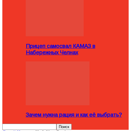
Прицеп самосвал КАМАЗ в
Набережных Челнах
Зачем нужна рация и как её выбрать?