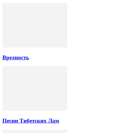
Вредность
Песни Тибетских Лам