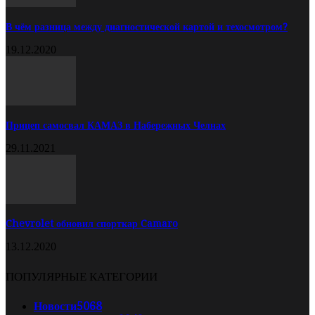
В чём разница между диагностической картой и техосмотром?
19.12.2020
Прицеп самосвал КАМАЗ в Набережных Челнах
29.11.2021
Chevrolet обновил спорткар Camaro
13.12.2020
ПОПУЛЯРНЫЕ КАТЕГОРИИ
Новости
5068