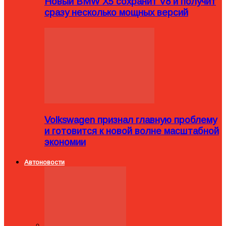
Новый BMW X5 сохранит V8 и получит
сразу несколько мощных версий
Volkswagen признал главную проблему
и готовится к новой волне масштабной
экономии
Автоновости