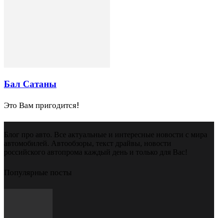
Бал Сатаны
Это Вам пригодится!
Блог про авто. Все актуальные и интересные новости с мира
автомобилей. Автообзоры, текст драйвы, новости
российского автопрома каждый день и только для Вас!
Популярные посты