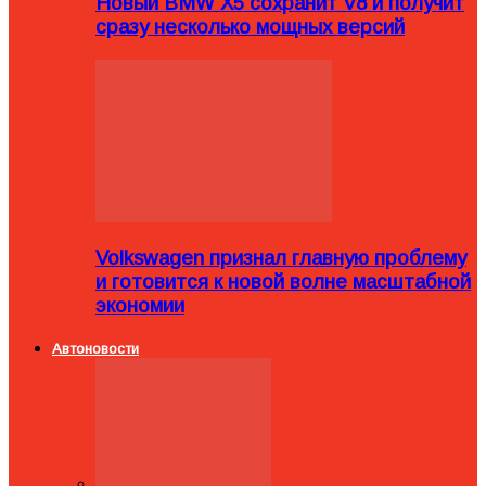
Новый BMW X5 сохранит V8 и получит
сразу несколько мощных версий
Volkswagen признал главную проблему
и готовится к новой волне масштабной
экономии
Автоновости