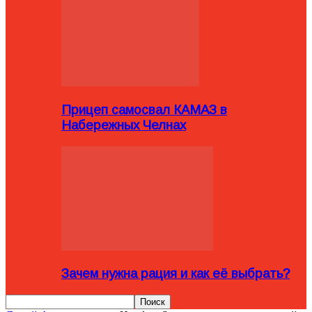
Прицеп самосвал КАМАЗ в
Набережных Челнах
Зачем нужна рация и как её выбрать?