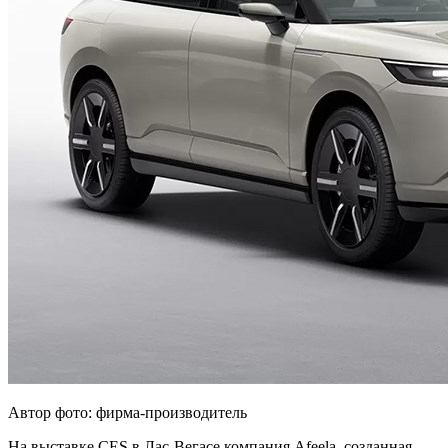
Автор фото: фирма-производитель
На выставке CES в Лас-Вегасе компания Afeela, созданная