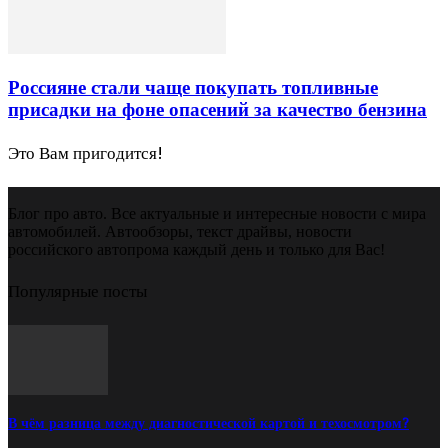
Россияне стали чаще покупать топливные
присадки на фоне опасений за качество бензина
Это Вам пригодится!
Блог про авто. Все актуальные и интересные новости с мира
автомобилей. Автообзоры, текст драйвы, новости
российского автопрома каждый день и только для Вас!
Популярные посты
В чём разница между диагностической картой и техосмотром?