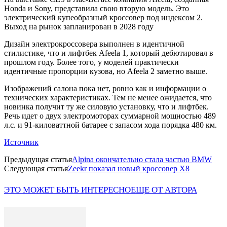
Honda и Sony, представила свою вторую модель. Это
электрический купеобразный кроссовер под индексом 2.
Выход на рынок запланирован в 2028 году
Дизайн электрокроссовера выполнен в идентичной
стилистике, что и лифтбек Afeela 1, который дебютировал в
прошлом году. Более того, у моделей практически
идентичные пропорции кузова, но Afeela 2 заметно выше.
Изображений салона пока нет, ровно как и информации о
технических характеристиках. Тем не менее ожидается, что
новинка получит ту же силовую установку, что и лифтбек.
Речь идет о двух электромоторах суммарной мощностью 489
л.с. и 91-киловаттной батарее с запасом хода порядка 480 км.
Источник
Предыдущая статья
Alpina окончательно стала частью BMW
Следующая статья
Zeekr показал новый кроссовер X8
ЭТО МОЖЕТ БЫТЬ ИНТЕРЕСНО
ЕЩЕ ОТ АВТОРА