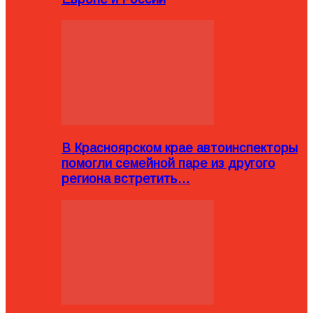
В Красноярском крае автоинспекторы
помогли семейной паре из другого
региона встретить…