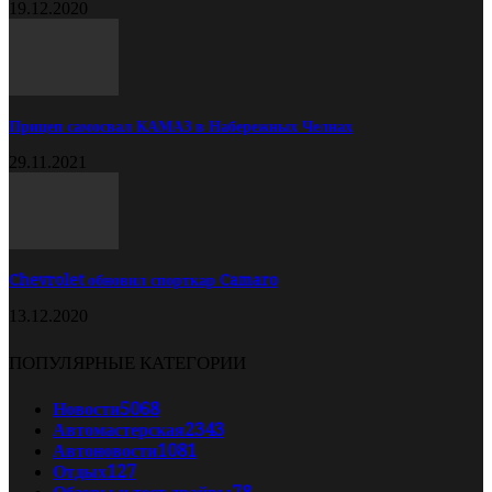
19.12.2020
Прицеп самосвал КАМАЗ в Набережных Челнах
29.11.2021
Chevrolet обновил спорткар Camaro
13.12.2020
ПОПУЛЯРНЫЕ КАТЕГОРИИ
Новости
5068
Автомастерская
2343
Автоновости
1081
Отдых
127