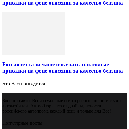
присадки на фоне опасений за качество бензина
Россияне стали чаще покупать топливные
присадки на фоне опасений за качество бензина
Это Вам пригодится!
Блог про авто. Все актуальные и интересные новости с мира
автомобилей. Автообзоры, текст драйвы, новости
российского автопрома каждый день и только для Вас!
Популярные посты