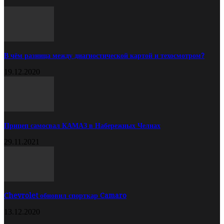
В чём разница между диагностической картой и техосмотром?
19.12.2020
Прицеп самосвал КАМАЗ в Набережных Челнах
29.11.2021
Chevrolet обновил спорткар Camaro
13.12.2020