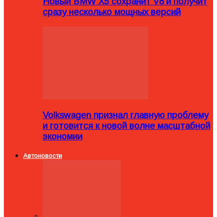
Новый BMW X5 сохранит V8 и получит
сразу несколько мощных версий
Volkswagen признал главную проблему
и готовится к новой волне масштабной
экономии
Автоновости