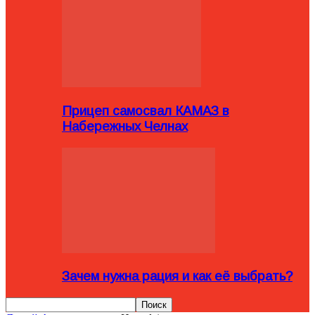
Прицеп самосвал КАМАЗ в
Набережных Челнах
Зачем нужна рация и как её выбрать?