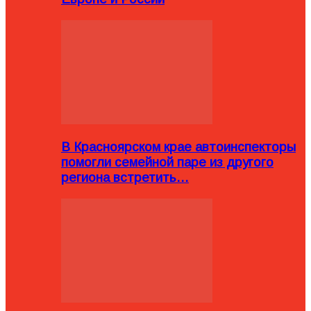
В Красноярском крае автоинспекторы
помогли семейной паре из другого
региона встретить…