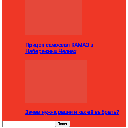
Прицеп самосвал КАМАЗ в
Набережных Челнах
Зачем нужна рация и как её выбрать?