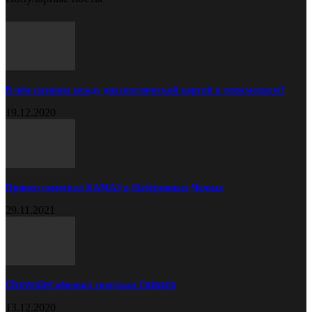
В чём разница между диагностической картой и техосмотром?
19.12.2020
Прицеп самосвал КАМАЗ в Набережных Челнах
29.11.2021
Chevrolet обновил спорткар Camaro
13.12.2020