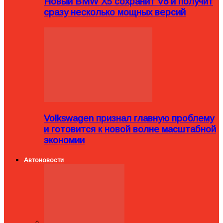
Новый BMW X5 сохранит V8 и получит
сразу несколько мощных версий
Volkswagen признал главную проблему
и готовится к новой волне масштабной
экономии
Автоновости