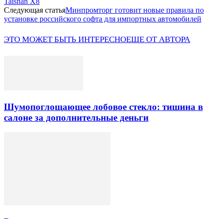
Taishan X8
Следующая статья
Минпромторг готовит новые правила по
установке российского софта для импортных автомобилей
ЭТО МОЖЕТ БЫТЬ ИНТЕРЕСНО
ЕЩЕ ОТ АВТОРА
Шумопоглощающее лобовое стекло: тишина в
салоне за дополнительные деньги