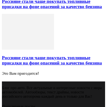
Россияне стали чаще покупать топливные
присадки на фоне опасений за качество бензина
Россияне стали чаще покупать топливные
присадки на фоне опасений за качество бензина
Это Вам пригодится!
Блог про авто. Все актуальные и интересные новости с мира
автомобилей. Автообзоры, текст драйвы, новости
российского автопрома каждый день и только для Вас!
Популярные посты