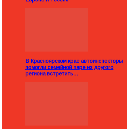
В Красноярском крае автоинспекторы
помогли семейной паре из другого
региона встретить…