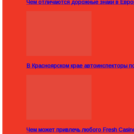
Чем отличаются дорожные знаки в Евро
В Красноярском крае автоинспекторы п
Чем может привлечь любого Fresh Casin