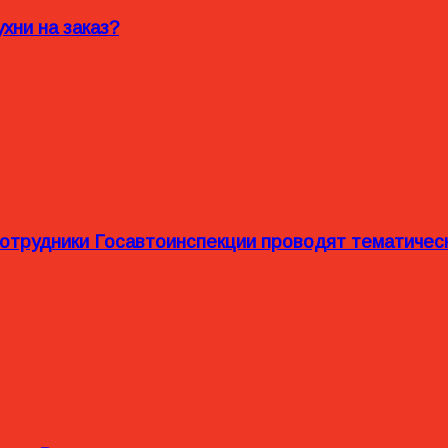
хни на заказ?
сотрудники Госавтоинспекции проводят тематиче