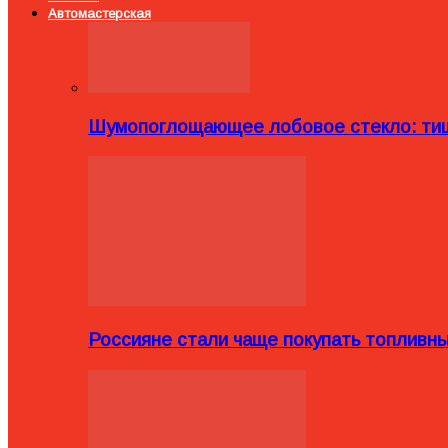
Автомастерская
Шумопоглощающее лобовое стекло: тиш
Россияне стали чаще покупать топливн