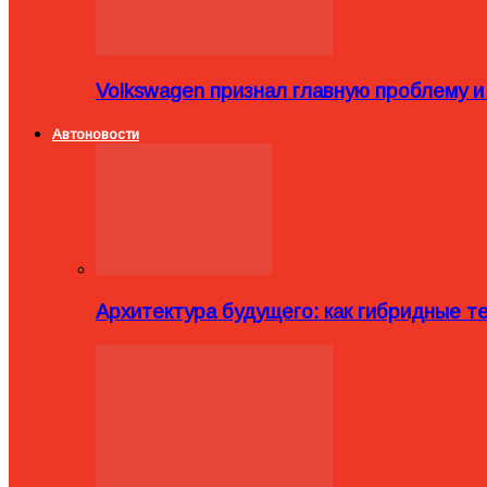
Volkswagen признал главную проблему и
Автоновости
Архитектура будущего: как гибридные 