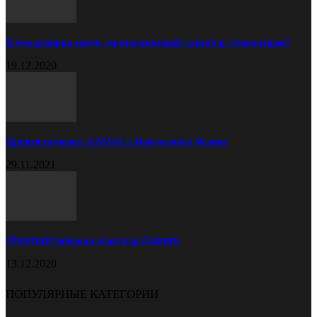
В чём разница между диагностической картой и техосмотром?
19.12.2020
Прицеп самосвал КАМАЗ в Набережных Челнах
29.11.2021
Chevrolet обновил спорткар Camaro
13.12.2020
ПОПУЛЯРНЫЕ КАТЕГОРИИ