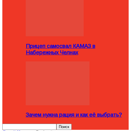
Прицеп самосвал КАМАЗ в
Набережных Челнах
Зачем нужна рация и как её выбрать?