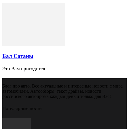
Бал Сатаны
Это Вам пригодится!
Блог про авто. Все актуальные и интересные новости с мира
автомобилей. Автообзоры, текст драйвы, новости
российского автопрома каждый день и только для Вас!
Популярные посты