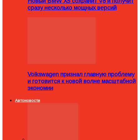
Новый BMW X5 сохранит V8 и получит
сразу несколько мощных версий
Volkswagen признал главную проблему
и готовится к новой волне масштабной
экономии
Автоновости