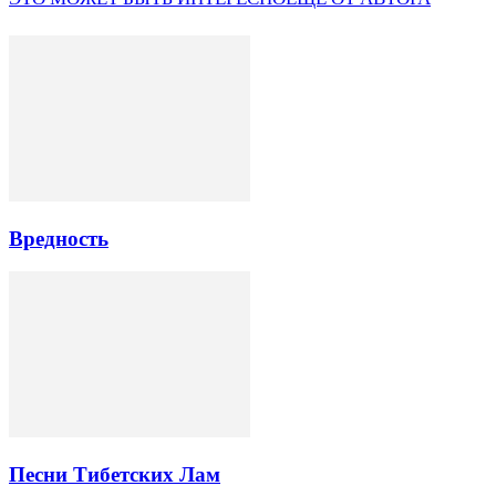
Вредность
Песни Тибетских Лам