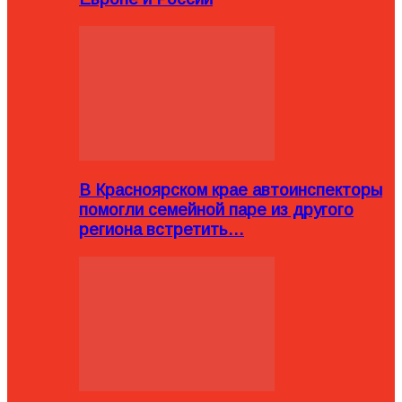
В Красноярском крае автоинспекторы
помогли семейной паре из другого
региона встретить…