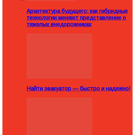
Архитектура будущего: как гибридные
технологии меняют представление о
тяжелых внедорожниках
Найти эвакуатор — быстро и надежно!