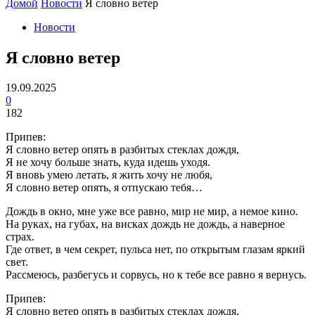
Домой
Новости
Я словно ветер
Новости
Я словно ветер
19.09.2025
0
182
Припев:
Я словно ветер опять в разбитых стеклах дождя,
Я не хочу больше знать, куда идешь уходя.
Я вновь умею летать, я жить хочу не любя,
Я словно ветер опять, я отпускаю тебя…
Дождь в окно, мне уже все равно, мир не мир, а немое кино.
На руках, на губах, на висках дождь не дождь, а наверное
страх.
Где ответ, в чем секрет, пульса нет, по открытым глазам яркий
свет.
Рассмеюсь, разбегусь и сорвусь, но к тебе все равно я вернусь.
Припев:
Я словно ветер опять в разбитых стеклах дождя,