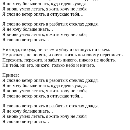
Я не хочу больше знать, куда идешь уходя.
Я вновь умею летать, я жить хочу не любя,
Я словно ветер опять, я отпускаю тебя…
Я словно ветер опять в разбитых стеклах дождя,
Я не хочу больше знать…
Я вновь умею летать, я жить хочу не любя,
Я словно ветер опять…
Никогда, никуда, ни зачем я уйду и останусь ни с кем.
Не догнать, не понять, и опять жизнь по-новому переписать.
Пережить, пережить и забыть никого, никого не любить.
Ни тебя, ни его, никого, только небо и ничего.
Припев:
Я словно ветер опять в разбитых стеклах дождя,
Я не хочу больше знать, куда идешь уходя.
Я вновь умею летать, я жить хочу не любя,
Я словно ветер опять, я отпускаю тебя…
Я словно ветер опять в разбитых стеклах дождя,
Я не хочу больше знать…
Я вновь умею летать, я жить хочу не любя,
Я словно ветер опять…