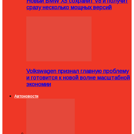
Новый BMW X5 сохранит V8 и получит
сразу несколько мощных версий
Volkswagen признал главную проблему
и готовится к новой волне масштабной
экономии
Автоновости