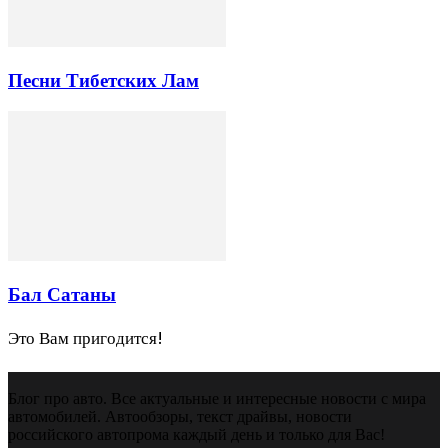
Песни Тибетских Лам
Бал Сатаны
Это Вам пригодится!
Блог про авто. Все актуальные и интересные новости с мира
автомобилей. Автообзоры, текст драйвы, новости
российского автопрома каждый день и только для Вас!