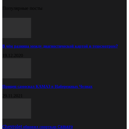
Популярные посты
В чём разница между диагностической картой и техосмотром?
19.12.2020
Прицеп самосвал КАМАЗ в Набережных Челнах
29.11.2021
Chevrolet обновил спорткар Camaro