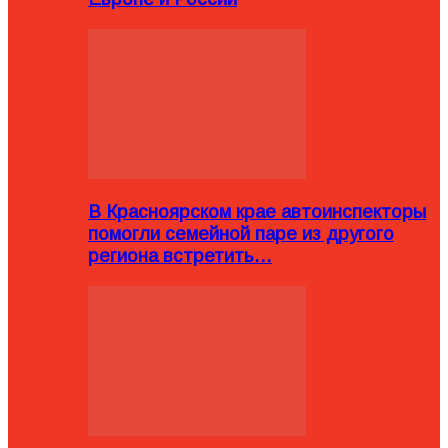
В Красноярском крае автоинспекторы
помогли семейной паре из другого
региона встретить…