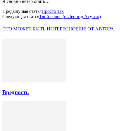
Я словно ветер опять…
Предыдущая статья
Просто так
Следующая статья
Твой голос (и Леонид Агутин)
ЭТО МОЖЕТ БЫТЬ ИНТЕРЕСНО
ЕЩЕ ОТ АВТОРА
Вредность