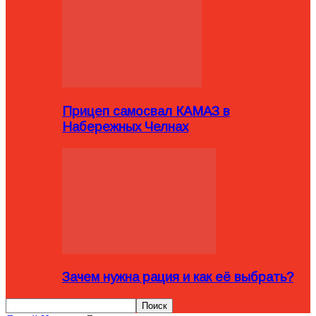
Прицеп самосвал КАМАЗ в
Набережных Челнах
Зачем нужна рация и как её выбрать?