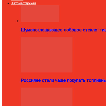
Автомастерская
Шумопоглощающее лобовое стекло: тиш
Россияне стали чаще покупать топливн