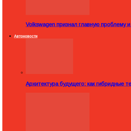
Volkswagen признал главную проблему и
Автоновости
Архитектура будущего: как гибридные 