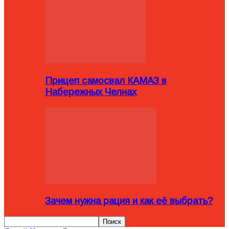
Прицеп самосвал КАМАЗ в
Набережных Челнах
Зачем нужна рация и как её выбрать?