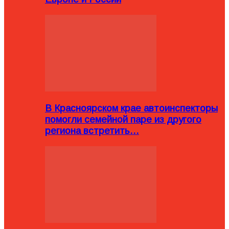
В Красноярском крае автоинспекторы
помогли семейной паре из другого
региона встретить…