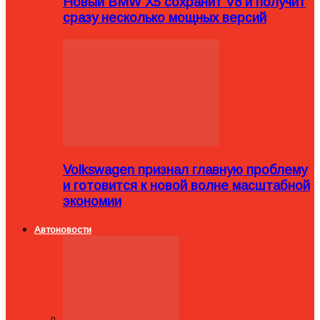
Новый BMW X5 сохранит V8 и получит
сразу несколько мощных версий
Volkswagen признал главную проблему
и готовится к новой волне масштабной
экономии
Автоновости