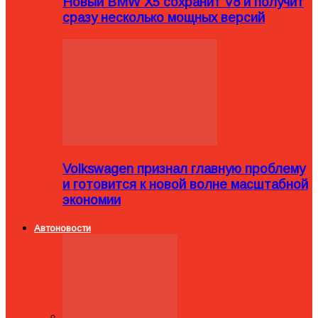
Новый BMW X5 сохранит V8 и получит
сразу несколько мощных версий
Volkswagen признал главную проблему
и готовится к новой волне масштабной
экономии
Автоновости