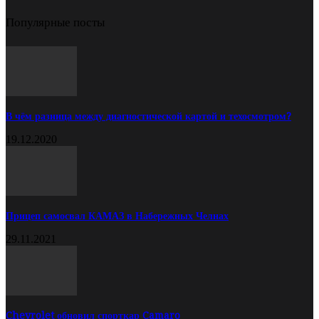
Популярные посты
В чём разница между диагностической картой и техосмотром?
19.12.2020
Прицеп самосвал КАМАЗ в Набережных Челнах
29.11.2021
Chevrolet обновил спорткар Camaro