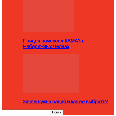
Прицеп самосвал КАМАЗ в
Набережных Челнах
Зачем нужна рация и как её выбрать?