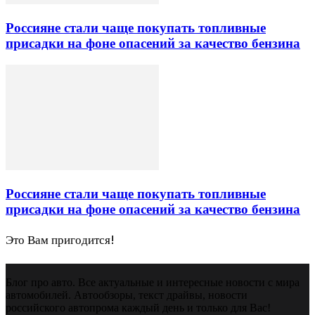
Россияне стали чаще покупать топливные
присадки на фоне опасений за качество бензина
Россияне стали чаще покупать топливные
присадки на фоне опасений за качество бензина
Это Вам пригодится!
Блог про авто. Все актуальные и интересные новости с мира
автомобилей. Автообзоры, текст драйвы, новости
российского автопрома каждый день и только для Вас!