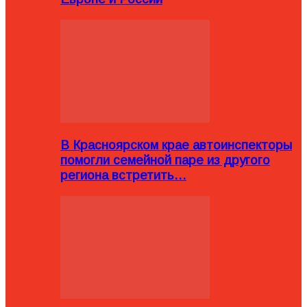
В Красноярском крае автоинспекторы
помогли семейной паре из другого
региона встретить…