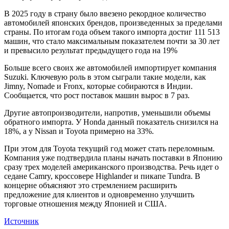
В 2025 году в страну было ввезено рекордное количество
автомобилей японских брендов, произведенных за пределами
страны. По итогам года объем такого импорта достиг 111 513
машин, что стало максимальным показателем почти за 30 лет
и превысило результат предыдущего года на 19%
Больше всего своих же автомобилей импортирует компания
Suzuki. Ключевую роль в этом сыграли такие модели, как
Jimny, Nomade и Fronx, которые собираются в Индии.
Сообщается, что рост поставок машин вырос в 7 раз.
Другие автопроизводители, напротив, уменьшили объемы
обратного импорта. У Honda данный показатель снизился на
18%, а у Nissan и Toyota примерно на 33%.
При этом для Toyota текущий год может стать переломным.
Компания уже подтвердила планы начать поставки в Японию
сразу трех моделей американского производства. Речь идет о
седане Camry, кроссовере Highlander и пикапе Tundra. В
концерне объясняют это стремлением расширить
предложение для клиентов и одновременно улучшить
торговые отношения между Японией и США.
Источник