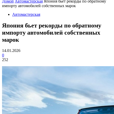
Домой
Автомастерская
Япония бьет рекорды по обратному
импорту автомобилей собственных марок
Автомастерская
Япония бьет рекорды по обратному
импорту автомобилей собственных
марок
14.01.2026
0
252