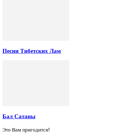
Песни Тибетских Лам
Бал Сатаны
Это Вам пригодится!