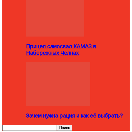
Прицеп самосвал КАМАЗ в
Набережных Челнах
Зачем нужна рация и как её выбрать?