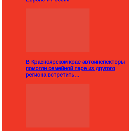
В Красноярском крае автоинспекторы
помогли семейной паре из другого
региона встретить…