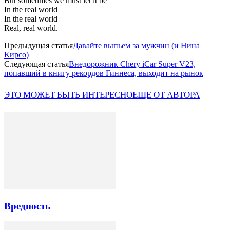
But sometimes we must let it be
In the real world
In the real world
Real, real world.
Предыдущая статья
Давайте выпьем за мужчин (и Нина
Кирсо)
Следующая статья
Внедорожник Chery iCar Super V23,
попавший в книгу рекордов Гиннеса, выходит на рынок
ЭТО МОЖЕТ БЫТЬ ИНТЕРЕСНО
ЕЩЕ ОТ АВТОРА
Вредность