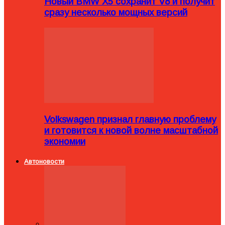
Новый BMW X5 сохранит V8 и получит
сразу несколько мощных версий
Volkswagen признал главную проблему
и готовится к новой волне масштабной
экономии
Автоновости