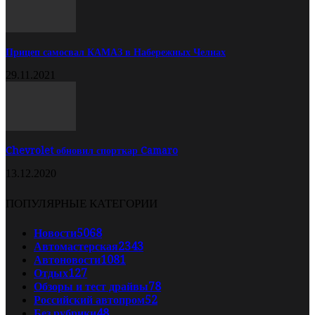
Прицеп самосвал КАМАЗ в Набережных Челнах
29.11.2021
Chevrolet обновил спорткар Camaro
13.12.2020
ПОПУЛЯРНЫЕ КАТЕГОРИИ
Новости
5068
Автомастерская
2343
Автоновости
1081
Отдых
127
Обзоры и тест драйвы
78
Российский автопром
52
Без рубрики
48