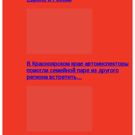
В Красноярском крае автоинспекторы
помогли семейной паре из другого
региона встретить…