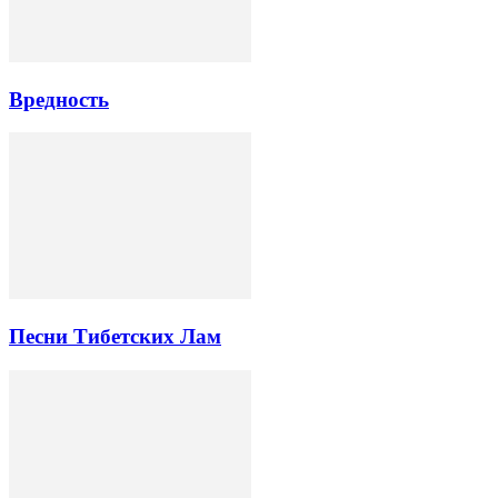
Вредность
Песни Тибетских Лам