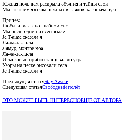
Южная ночь нам раскрыла объятия и тайны свои
Мы говорим языком нежных взглядов, касаньем руки
Припев:
Любили, как в волшебном сне
Мы были одни на всей земле
Je T-aime сказала я
Ла-ла-ла-ла-ла
Лямур, монтре моа
Ла-ла-ла-ла-ла
И ласковый прибой танцевал до утра
Узоры на песке рисовали тела
Je T-aime сказала я
Предыдущая статья
Stay Awake
Следующая статья
Свободный полёт
ЭТО МОЖЕТ БЫТЬ ИНТЕРЕСНО
ЕЩЕ ОТ АВТОРА