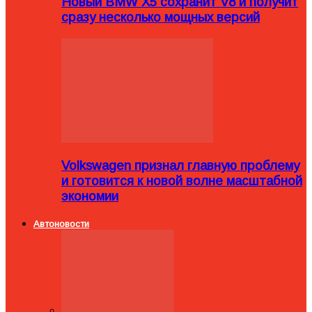
Новый BMW X5 сохранит V8 и получит
сразу несколько мощных версий
Volkswagen признал главную проблему
и готовится к новой волне масштабной
экономии
Автоновости