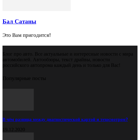
Бал Сатаны
Это Вам пригодится!
Блог про авто. Все актуальные и интересные новости с мира
автомобилей. Автообзоры, текст драйвы, новости
российского автопрома каждый день и только для Вас!
Популярные посты
В чём разница между диагностической картой и техосмотром?
19.12.2020