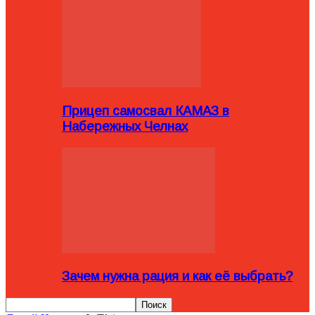
Прицеп самосвал КАМАЗ в
Набережных Челнах
Зачем нужна рация и как её выбрать?