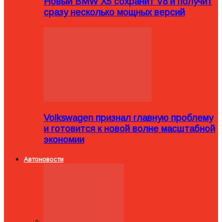
Новый BMW X5 сохранит V8 и получит
сразу несколько мощных версий
Volkswagen признал главную проблему
и готовится к новой волне масштабной
экономии
Автоновости