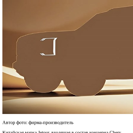
Автор фото: фирма-производитель
Китайская марка Jetour, входящая в состав концерна Chery,