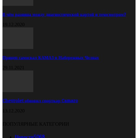
В чём разница между диагностической картой и техосмотром?
19.12.2020
Прицеп самосвал КАМАЗ в Набережных Челнах
29.11.2021
Chevrolet обновил спорткар Camaro
13.12.2020
ПОПУЛЯРНЫЕ КАТЕГОРИИ
Новости
5068