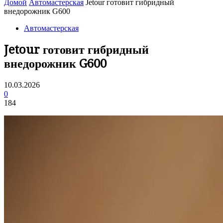
Домой
Автомастерская
Jetour готовит гибридный
внедорожник G600
Автомастерская
Jetour готовит гибридный
внедорожник G600
10.03.2026
0
184