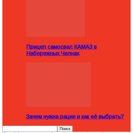
Прицеп самосвал КАМАЗ в
Набережных Челнах
Зачем нужна рация и как её выбрать?