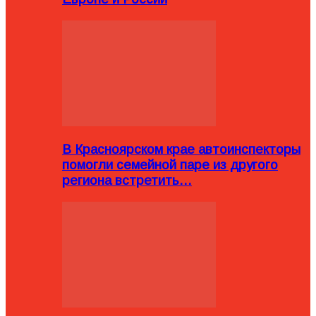
В Красноярском крае автоинспекторы
помогли семейной паре из другого
региона встретить…