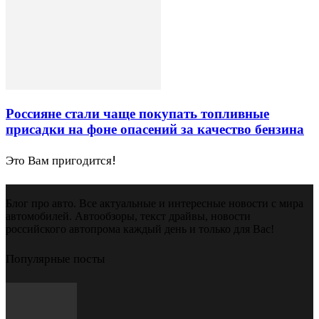
Россияне стали чаще покупать топливные
присадки на фоне опасений за качество бензина
Это Вам пригодится!
Блог про авто. Все актуальные и интересные новости с мира
автомобилей. Автообзоры, текст драйвы, новости
российского автопрома каждый день и только для Вас!
Популярные посты