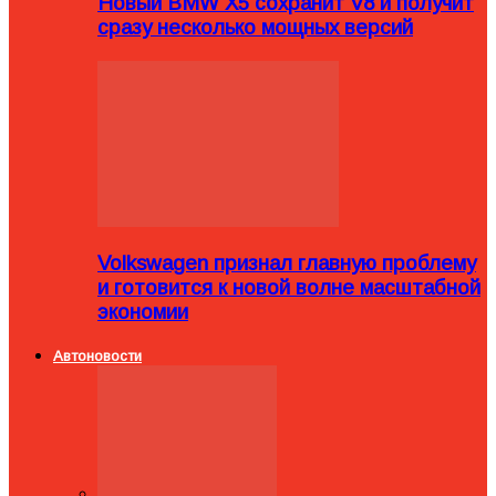
Новый BMW X5 сохранит V8 и получит
сразу несколько мощных версий
Volkswagen признал главную проблему
и готовится к новой волне масштабной
экономии
Автоновости