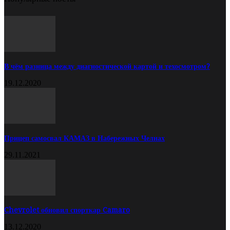
В чём разница между диагностической картой и техосмотром?
19.12.2020
Прицеп самосвал КАМАЗ в Набережных Челнах
29.11.2021
Chevrolet обновил спорткар Camaro
13.12.2020