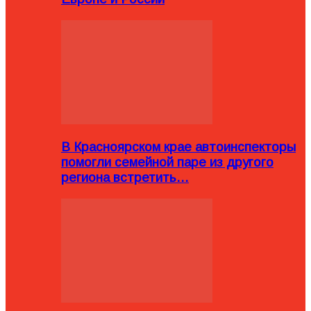
В Красноярском крае автоинспекторы
помогли семейной паре из другого
региона встретить…