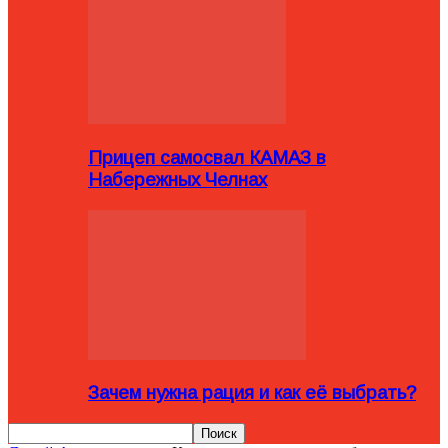
Прицеп самосвал КАМАЗ в
Набережных Челнах
Зачем нужна рация и как её выбрать?