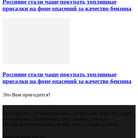
Россияне стали чаще покупать топливные
присадки на фоне опасений за качество бензина
Россияне стали чаще покупать топливные
присадки на фоне опасений за качество бензина
Это Вам пригодится!
Блог про авто. Все актуальные и интересные новости с мира
автомобилей. Автообзоры, текст драйвы, новости
российского автопрома каждый день и только для Вас!
Популярные посты