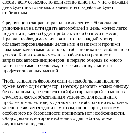
своему делу серьезно, то количество клиентов у него каждый
день будет постоянным, а значит и его заработок будет
стабильным.
Средняя цена заправки равна эквиваленту в 50 долларов,
умноженная на пятнадцать автомобилей в день, можно легко
подсчитать, какова будет прибыль этого бизнеса в месяц.
Правда, необходимо учитывать, что не каждый мастер
обладает персональными деловыми навыками и прочими
важными качествами для того, чтобы добиваться стабильного
успеха. Как и сколько можно заработать на ремонте и
заправках автокондиционеров, в первую очередь во много
зависит от самого человека, от его желания, знаний и
профессиональных умений.
Чтобы заправить фреоном один автомобиль, как правило,
нужен всего один оператор. Поэтому работать можно одному
без напарников, и человеческий фактор, который во многих
случаях является объективным условием для различных
проблем в коллективе, в данном случае абсолютно исключен.
Фреон не является ядовитым газом, он не горит, поэтому
особых мер по безопасности принимать нет необходимости.
Оборудование, которое необходимо для работы, может
окупиться за неделю.