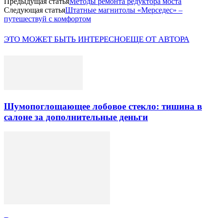
Предыдущая статья
Методы ремонта редуктора моста
Следующая статья
Штатные магнитолы «Мерседес» –
путешествуй с комфортом
ЭТО МОЖЕТ БЫТЬ ИНТЕРЕСНО
ЕЩЕ ОТ АВТОРА
Шумопоглощающее лобовое стекло: тишина в
салоне за дополнительные деньги