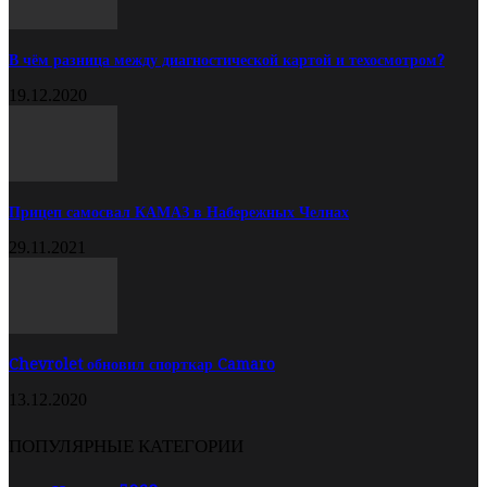
В чём разница между диагностической картой и техосмотром?
19.12.2020
Прицеп самосвал КАМАЗ в Набережных Челнах
29.11.2021
Chevrolet обновил спорткар Camaro
13.12.2020
ПОПУЛЯРНЫЕ КАТЕГОРИИ