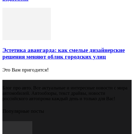
Эстетика авангарда: как смелые дизайнерские
решения меняют облик городских улиц
Это Вам пригодится!
Блог про авто. Все актуальные и интересные новости с мира
автомобилей. Автообзоры, текст драйвы, новости
российского автопрома каждый день и только для Вас!
Популярные посты