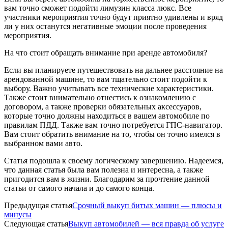
вам точно сможет подойти лимузин класса люкс. Все
участники мероприятия точно будут приятно удивлены и вряд
ли у них останутся негативные эмоции после проведения
мероприятия.
На что стоит обращать внимание при аренде автомобиля?
Если вы планируете путешествовать на дальнее расстояние на
арендованной машине, то вам тщательно стоит подойти к
выбору. Важно учитывать все технические характеристики.
Также стоит внимательно отнестись к ознакомлению с
договором, а также проверки обязательных аксессуаров,
которые точно должны находиться в вашем автомобиле по
правилам ПДД. Также вам точно потребуется ГПС-навигатор.
Вам стоит обратить внимание на то, чтобы он точно имелся в
выбранном вами авто.
Статья подошла к своему логическому завершению. Надеемся,
что данная статья была вам полезна и интересна, а также
пригодится вам в жизни. Благодарим за прочтение данной
статьи от самого начала и до самого конца.
Предыдущая статья
Срочный выкуп битых машин — плюсы и
минусы
Следующая статья
Выкуп автомобилей — вся правда об услуге