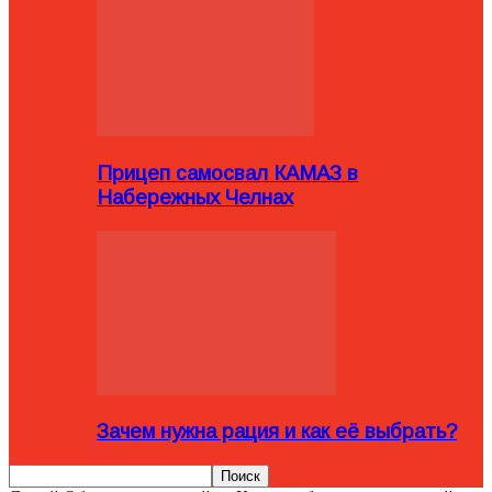
Прицеп самосвал КАМАЗ в
Набережных Челнах
Зачем нужна рация и как её выбрать?