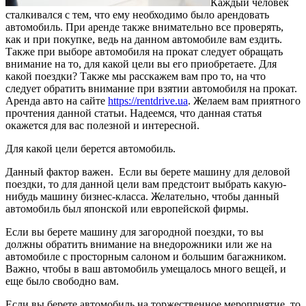
Каждый человек
сталкивался с тем, что ему необходимо было арендовать
автомобиль. При аренде также внимательно все проверять,
как и при покупке, ведь на данном автомобиле вам ездить.
Также при выборе автомобиля на прокат следует обращать
внимание на то, для какой цели вы его приобретаете.
Для
какой поездки? Также мы расскажем вам про то, на что
следует обратить внимание при взятии автомобиля на прокат.
Аренда авто на сайте
https://rentdrive.ua
. Желаем вам приятного
прочтения данной статьи. Надеемся, что данная статья
окажется для вас полезной и интересной.
Для какой цели берется автомобиль.
Данный фактор важен. Если вы берете машину для деловой
поездки, то для данной цели вам предстоит выбрать какую-
нибудь машину бизнес-класса. Желательно, чтобы данный
автомобиль был японской или европейской фирмы.
Если вы берете машину для загородной поездки, то вы
должны обратить внимание на внедорожники или же на
автомобиле с просторным салоном и большим багажником.
Важно, чтобы в ваш автомобиль умещалось много вещей, и
еще было свободно вам.
Если вы берете автомобиль на торжественное мероприятие, то