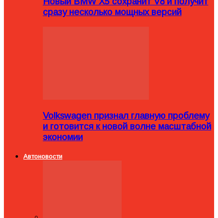
Новый BMW X5 сохранит V8 и получит
сразу несколько мощных версий
Volkswagen признал главную проблему
и готовится к новой волне масштабной
экономии
Автоновости