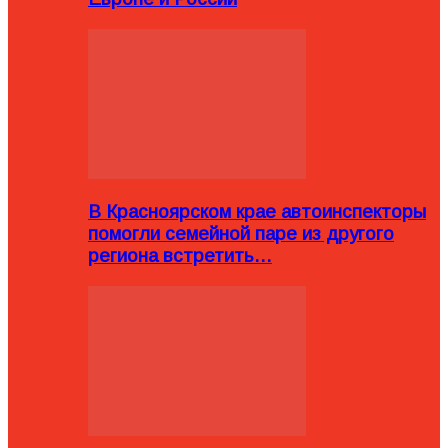
В Красноярском крае автоинспекторы
помогли семейной паре из другого
региона встретить…