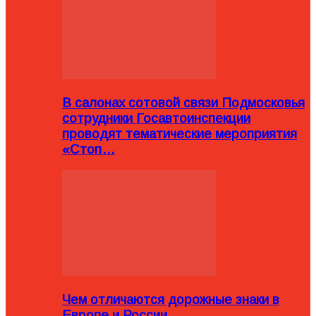
В салонах сотовой связи Подмосковья
сотрудники Госавтоинспекции
проводят тематические мероприятия
«Стоп…
Чем отличаются дорожные знаки в
Европе и России