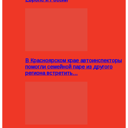
В Красноярском крае автоинспекторы
помогли семейной паре из другого
региона встретить…