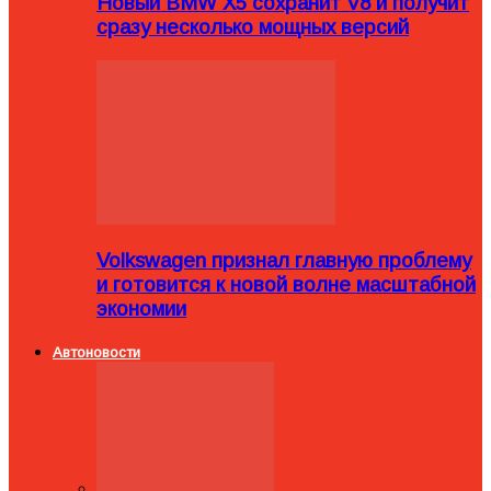
Новый BMW X5 сохранит V8 и получит
сразу несколько мощных версий
Volkswagen признал главную проблему
и готовится к новой волне масштабной
экономии
Автоновости