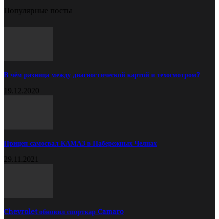
Популярные посты
В чём разница между диагностической картой и техосмотром?
19.12.2020
Прицеп самосвал КАМАЗ в Набережных Челнах
29.11.2021
Chevrolet обновил спорткар Camaro