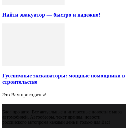
Найти эвакуатор — быстро и надежно!
Гусеничные экскаваторы: мощные помощники в
строительстве
Это Вам пригодится!
Блог про авто. Все актуальные и интересные новости с мира
автомобилей. Автообзоры, текст драйвы, новости
российского автопрома каждый день и только для Вас!