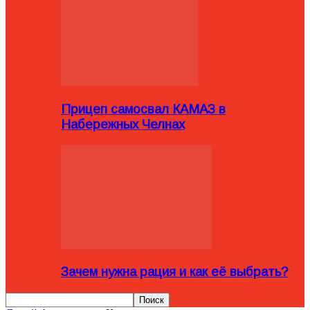
Прицеп самосвал КАМАЗ в
Набережных Челнах
Зачем нужна рация и как её выбрать?