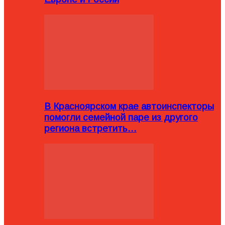
В Красноярском крае автоинспекторы
помогли семейной паре из другого
региона встретить…