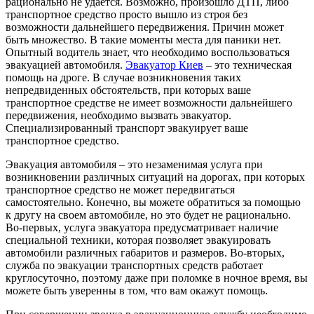
рационально не удается. Возможно, произошло ДТП, либо
транспортное средство просто вышло из строя без
возможности дальнейшего передвижения.
Причин может
быть множество. В такие моменты места для паники нет.
Опытный водитель знает, что необходимо воспользоваться
эвакуацией автомобиля.
Эвакуатор Киев
– это техническая
помощь на дроге. В случае возникновения таких
непредвиденных обстоятельств, при которых ваше
транспортное средстве не имеет возможности дальнейшего
передвижения, необходимо вызвать эвакуатор.
Специализированный транспорт эвакуирует ваше
транспортное средство.
Эвакуация автомобиля – это незаменимая услуга при
возникновении различных ситуаций на дорогах, при которых
транспортное средство не может передвигаться
самостоятельно. Конечно, вы можете обратиться за помощью
к другу на своем автомобиле, но это будет не рационально.
Во-первых, услуга эвакуатора предусматривает наличие
специальной техники, которая позволяет эвакуировать
автомобили различных габаритов и размеров. Во-вторых,
служба по эвакуации транспортных средств работает
круглосуточно, поэтому даже при поломке в ночное время, вы
можете быть уверенны в том, что вам окажут помощь.