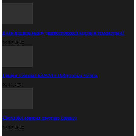
В чём разница между диагностической картой и техосмотром?
19.12.2020
Прицеп самосвал КАМАЗ в Набережных Челнах
29.11.2021
Chevrolet обновил спорткар Camaro
13.12.2020