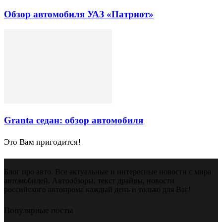
Обзор автомобиля УАЗ «Патриот»
Granta седан: обзор автомобиля
Это Вам пригодится!
Блог про авто. Все актуальные и интересные новости с мира
автомобилей. Автообзоры, текст драйвы, новости
российского автопрома каждый день и только для Вас!
Популярные посты