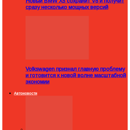
Новый BMW X5 сохранит V8 и получит
сразу несколько мощных версий
Volkswagen признал главную проблему
и готовится к новой волне масштабной
экономии
Автоновости