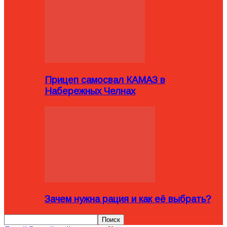
Прицеп самосвал КАМАЗ в
Набережных Челнах
Зачем нужна рация и как её выбрать?