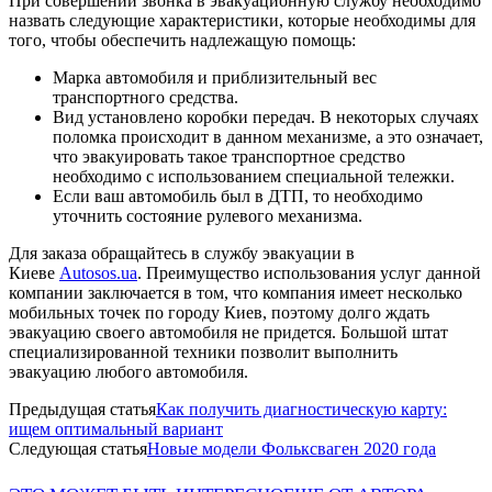
При совершении звонка в эвакуационную службу необходимо
назвать следующие характеристики, которые необходимы для
того, чтобы обеспечить надлежащую помощь:
Марка автомобиля и приблизительный вес
транспортного средства.
Вид установлено коробки передач. В некоторых случаях
поломка происходит в данном механизме, а это означает,
что эвакуировать такое транспортное средство
необходимо с использованием специальной тележки.
Если ваш автомобиль был в ДТП, то необходимо
уточнить состояние рулевого механизма.
Для заказа обращайтесь в службу эвакуации в
Киеве
Autosos.ua
. Преимущество использования услуг данной
компании заключается в том, что компания имеет несколько
мобильных точек по городу Киев, поэтому долго ждать
эвакуацию своего автомобиля не придется. Большой штат
специализированной техники позволит выполнить
эвакуацию любого автомобиля.
Предыдущая статья
Как получить диагностическую карту:
ищем оптимальный вариант
Следующая статья
Новые модели Фольксваген 2020 года