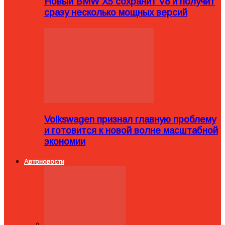
Новый BMW X5 сохранит V8 и получит
сразу несколько мощных версий
Volkswagen признал главную проблему
и готовится к новой волне масштабной
экономии
Автоновости