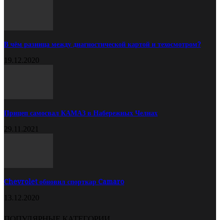
В чём разница между диагностической картой и техосмотром?
19.12.2020
Прицеп самосвал КАМАЗ в Набережных Челнах
29.11.2021
Chevrolet обновил спорткар Camaro
13.12.2020
ПОПУЛЯРНЫЕ КАТЕГОРИИ