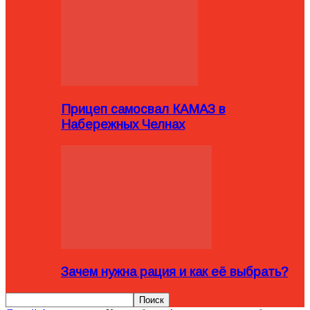
Прицеп самосвал КАМАЗ в
Набережных Челнах
Зачем нужна рация и как её выбрать?