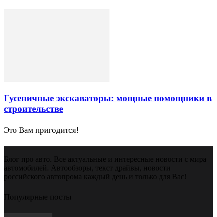
Гусеничные экскаваторы: мощные помощники в
строительстве
Это Вам пригодится!
Блог про авто. Все актуальные и интересные новости с мира
автомобилей. Автообзоры, текст драйвы, новости
российского автопрома каждый день и только для Вас!
Популярные посты