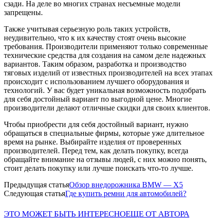
сзади. На деле во многих странах несъемные модели
запрещены.
Также учитывая серьезную роль таких устройств,
неудивительно, что к их качеству стоят очень высокие
требования. Производители применяют только современные
технические средства для создания на самом деле надежных
вариантов. Таким образом, разработка и производство
тяговых изделий от известных производителей на всех этапах
происходит с использованием лучшего оборудования и
технологий. У вас будет уникальная возможность подобрать
для себя достойный вариант по выгодной цене. Многие
производители делают отличные скидки для своих клиентов.
Чтобы приобрести для себя достойный вариант, нужно
обращаться в специальные фирмы, которые уже длительное
время на рынке. Выбирайте изделия от проверенных
производителей. Перед тем, как делать покупку, всегда
обращайте внимание на отзывы людей, с них можно понять,
стоит делать покупку или лучше поискать что-то лучше.
Предыдущая статья
Обзор внедорожника BMW — X5
Следующая статья
Где купить ремни для автомобилей?
ЭТО МОЖЕТ БЫТЬ ИНТЕРЕСНО
ЕЩЕ ОТ АВТОРА