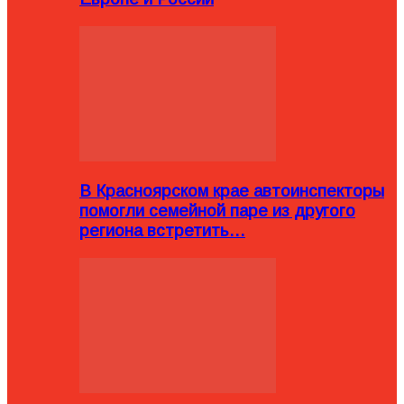
В Красноярском крае автоинспекторы
помогли семейной паре из другого
региона встретить…