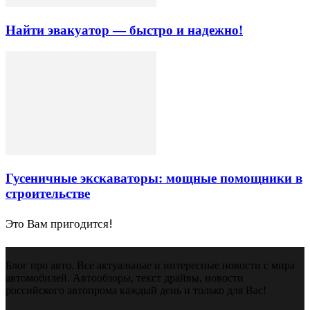
Найти эвакуатор — быстро и надежно!
Гусеничные экскаваторы: мощные помощники в
строительстве
Это Вам пригодится!
Блог про авто. Все актуальные и интересные новости с мира
автомобилей. Автообзоры, текст драйвы, новости
российского автопрома каждый день и только для Вас!