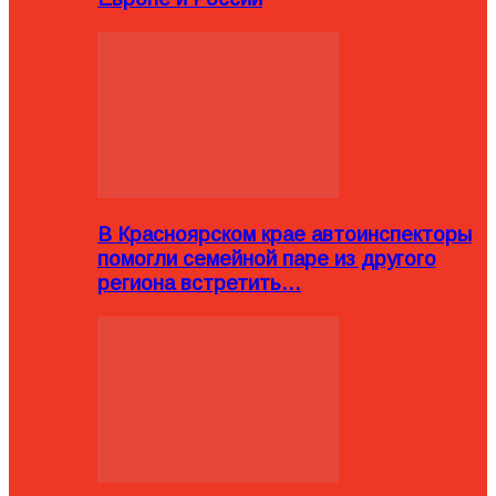
В Красноярском крае автоинспекторы
помогли семейной паре из другого
региона встретить…