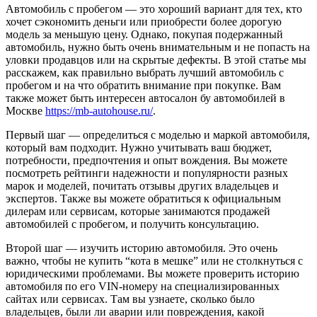
Автомобиль с пробегом — это хороший вариант для тех, кто
хочет сэкономить деньги или приобрести более дорогую
модель за меньшую цену. Однако, покупая подержанный
автомобиль, нужно быть очень внимательным и не попасть на
уловки продавцов или на скрытые дефекты. В этой статье мы
расскажем, как правильно выбрать лучший автомобиль с
пробегом и на что обратить внимание при покупке. Вам
также может быть интересен автосалон бу автомобилей в
Москве
https://mb-autohouse.ru/
.
Первый шаг — определиться с моделью и маркой автомобиля,
который вам подходит. Нужно учитывать ваш бюджет,
потребности, предпочтения и опыт вождения. Вы можете
посмотреть рейтинги надежности и популярности разных
марок и моделей, почитать отзывы других владельцев и
экспертов. Также вы можете обратиться к официальным
дилерам или сервисам, которые занимаются продажей
автомобилей с пробегом, и получить консультацию.
Второй шаг — изучить историю автомобиля. Это очень
важно, чтобы не купить “кота в мешке” или не столкнуться с
юридическими проблемами. Вы можете проверить историю
автомобиля по его VIN-номеру на специализированных
сайтах или сервисах. Там вы узнаете, сколько было
владельцев, были ли аварии или повреждения, какой