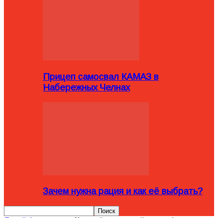
Прицеп самосвал КАМАЗ в
Набережных Челнах
Зачем нужна рация и как её выбрать?