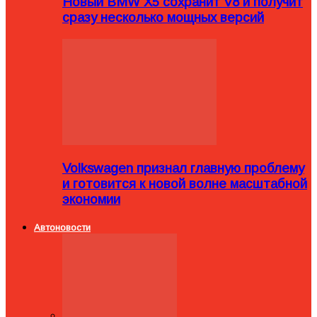
Новый BMW X5 сохранит V8 и получит
сразу несколько мощных версий
Volkswagen признал главную проблему
и готовится к новой волне масштабной
экономии
Автоновости