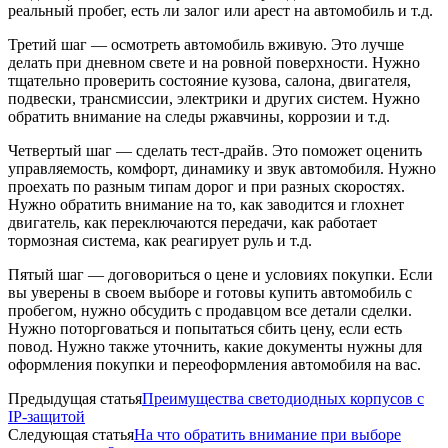
реальный пробег, есть ли залог или арест на автомобиль и т.д.
Третий шаг — осмотреть автомобиль вживую. Это лучше
делать при дневном свете и на ровной поверхности. Нужно
тщательно проверить состояние кузова, салона, двигателя,
подвески, трансмиссии, электрики и других систем. Нужно
обратить внимание на следы ржавчины, коррозии и т.д.
Четвертый шаг — сделать тест-драйв. Это поможет оценить
управляемость, комфорт, динамику и звук автомобиля. Нужно
проехать по разным типам дорог и при разных скоростях.
Нужно обратить внимание на то, как заводится и глохнет
двигатель, как переключаются передачи, как работает
тормозная система, как реагирует руль и т.д.
Пятый шаг — договориться о цене и условиях покупки. Если
вы уверены в своем выборе и готовы купить автомобиль с
пробегом, нужно обсудить с продавцом все детали сделки.
Нужно поторговаться и попытаться сбить цену, если есть
повод. Нужно также уточнить, какие документы нужны для
оформления покупки и переоформления автомобиля на вас.
Предыдущая статья
Преимущества светодиодных корпусов с
IP-защитой
Следующая статья
На что обратить внимание при выборе