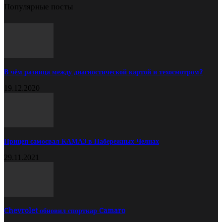
Популярные посты
В чём разница между диагностической картой и техосмотром?
19.12.2020
Прицеп самосвал КАМАЗ в Набережных Челнах
29.11.2021
Chevrolet обновил спорткар Camaro