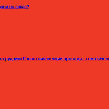
хни на заказ?
сотрудники Госавтоинспекции проводят тематиче