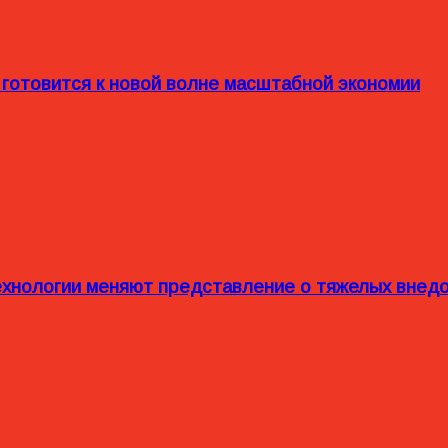
 готовится к новой волне масштабной экономии
технологии меняют представление о тяжелых внед