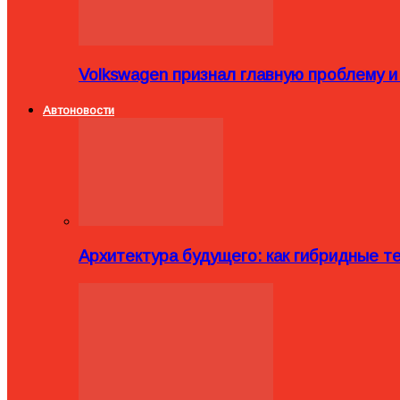
Volkswagen признал главную проблему и
Автоновости
Архитектура будущего: как гибридные 