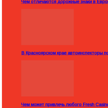
Чем отличаются дорожные знаки в Евро
В Красноярском крае автоинспекторы п
Чем может привлечь любого Fresh Casin