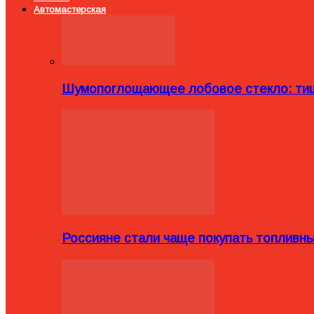
Автомастерская
Шумопоглощающее лобовое стекло: тиш
Россияне стали чаще покупать топливн