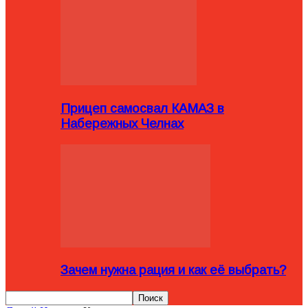
Прицеп самосвал КАМАЗ в
Набережных Челнах
Зачем нужна рация и как её выбрать?