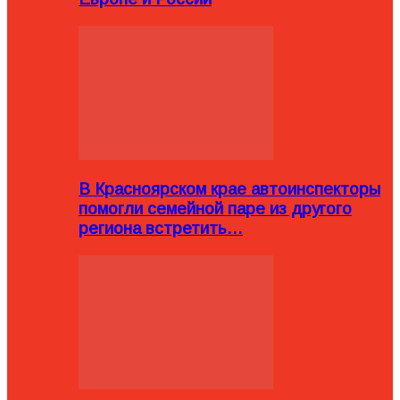
В Красноярском крае автоинспекторы
помогли семейной паре из другого
региона встретить…