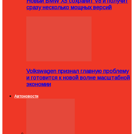
Новый BMW X5 сохранит V8 и получит
сразу несколько мощных версий
Volkswagen признал главную проблему
и готовится к новой волне масштабной
экономии
Автоновости