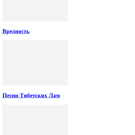
Вредность
Песни Тибетских Лам