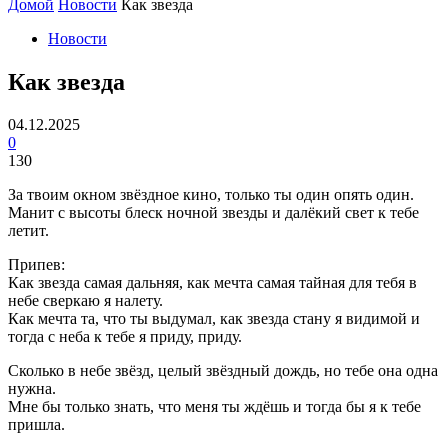
Домой
Новости
Как звезда
Новости
Как звезда
04.12.2025
0
130
За твоим окном звёздное кино, только ты один опять один.
Манит с высоты блеск ночной звезды и далёкий свет к тебе
летит.
Припев:
Как звезда самая дальняя, как мечта самая тайная для тебя в
небе сверкаю я налету.
Как мечта та, что ты выдумал, как звезда стану я видимой и
тогда с неба к тебе я приду, приду.
Сколько в небе звёзд, целый звёздный дождь, но тебе она одна
нужна.
Мне бы только знать, что меня ты ждёшь и тогда бы я к тебе
пришла.