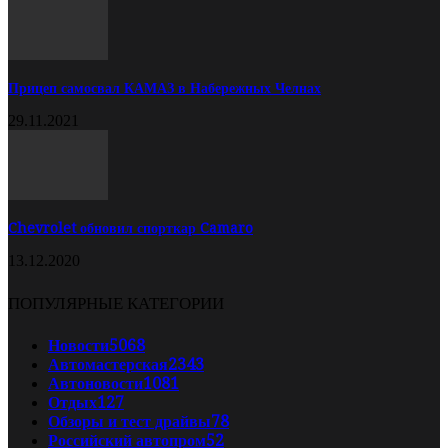
Прицеп самосвал КАМАЗ в Набережных Челнах
29.11.2021
Chevrolet обновил спорткар Camaro
13.12.2020
ПОПУЛЯРНЫЕ КАТЕГОРИИ
Новости
5068
Автомастерская
2343
Автоновости
1081
Отдых
127
Обзоры и тест драйвы
78
Российский автопром
52