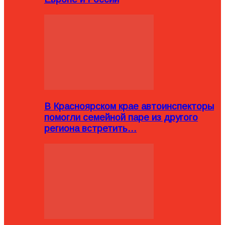
В Красноярском крае автоинспекторы
помогли семейной паре из другого
региона встретить…