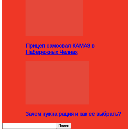
Прицеп самосвал КАМАЗ в
Набережных Челнах
Зачем нужна рация и как её выбрать?