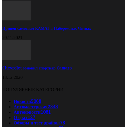
Прицеп самосвал КАМАЗ в Набережных Челнах
29.11.2021
Chevrolet обновил спорткар Camaro
13.12.2020
ПОПУЛЯРНЫЕ КАТЕГОРИИ
Новости
5068
Автомастерская
2343
Автоновости
1081
Отдых
127
Обзоры и тест драйвы
78