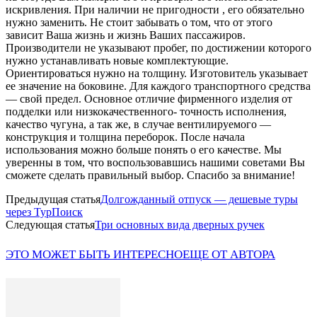
искривления. При наличии не пригодности , его обязательно
нужно заменить. Не стоит забывать о том, что от этого
зависит Ваша жизнь и жизнь Ваших пассажиров.
Производители не указывают пробег, по достижении которого
нужно устанавливать новые комплектующие.
Ориентироваться нужно на толщину. Изготовитель указывает
ее значение на боковине. Для каждого транспортного средства
— свой предел. Основное отличие фирменного изделия от
подделки или низкокачественного- точность исполнения,
качество чугуна, а так же, в случае вентилируемого —
конструкция и толщина переборок. После начала
использования можно больше понять о его качестве. Мы
уверенны в том, что воспользовавшись нашими советами Вы
сможете сделать правильный выбор. Спасибо за внимание!
Предыдущая статья
Долгожданный отпуск — дешевые туры
через ТурПоиск
Следующая статья
Три основных вида дверных ручек
ЭТО МОЖЕТ БЫТЬ ИНТЕРЕСНО
ЕЩЕ ОТ АВТОРА