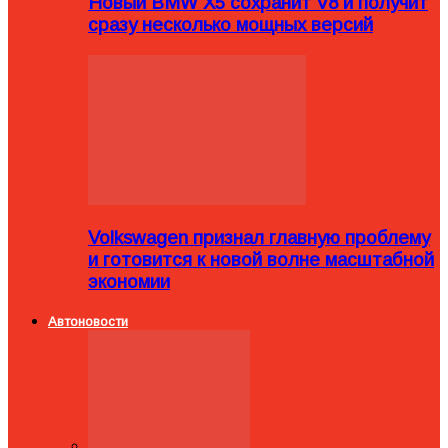
Новый BMW X5 сохранит V8 и получит
сразу несколько мощных версий
Volkswagen признал главную проблему
и готовится к новой волне масштабной
экономии
Автоновости