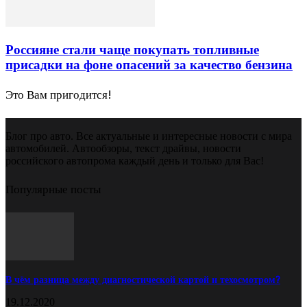
Россияне стали чаще покупать топливные
присадки на фоне опасений за качество бензина
Это Вам пригодится!
Блог про авто. Все актуальные и интересные новости с мира
автомобилей. Автообзоры, текст драйвы, новости
российского автопрома каждый день и только для Вас!
Популярные посты
В чём разница между диагностической картой и техосмотром?
19.12.2020