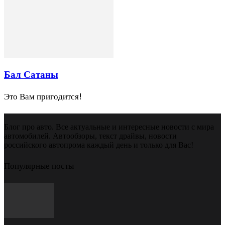
Бал Сатаны
Это Вам пригодится!
Блог про авто. Все актуальные и интересные новости с мира
автомобилей. Автообзоры, текст драйвы, новости
российского автопрома каждый день и только для Вас!
Популярные посты