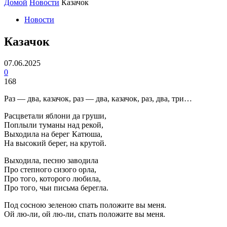
Домой
Новости
Казачок
Новости
Казачок
07.06.2025
0
168
Раз — два, казачок, раз — два, казачок, раз, два, три…
Расцветали яблони да груши,
Поплыли туманы над рекой,
Выходила на берег Катюша,
На высокий берег, на крутой.
Выходила, песню заводила
Про степного сизого орла,
Про того, которого любила,
Про того, чьи письма берегла.
Под сосною зеленою спать положите вы меня.
Ой лю-ли, ой лю-ли, спать положите вы меня.