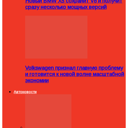
Новый BMW X5 сохранит V8 и получит
сразу несколько мощных версий
Volkswagen признал главную проблему
и готовится к новой волне масштабной
экономии
Автоновости