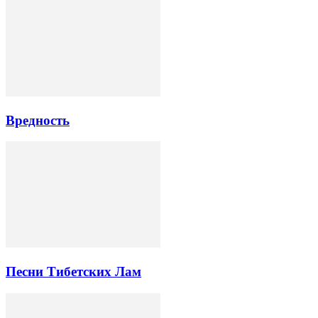
Вредность
Песни Тибетских Лам