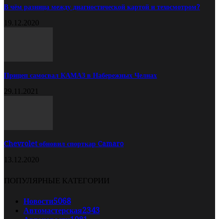
В чём разница между диагностической картой и техосмотром?
19.12.2020
Прицеп самосвал КАМАЗ в Набережных Челнах
29.11.2021
Chevrolet обновил спорткар Camaro
13.12.2020
ПОПУЛЯРНЫЕ КАТЕГОРИИ
Новости
5068
Автомастерская
2343