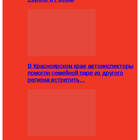
В Красноярском крае автоинспекторы
помогли семейной паре из другого
региона встретить…