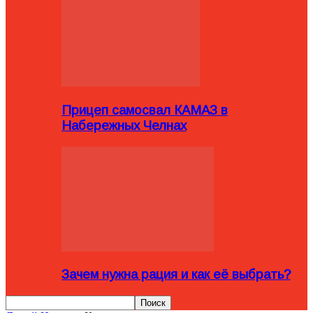
Прицеп самосвал КАМАЗ в
Набережных Челнах
Зачем нужна рация и как её выбрать?