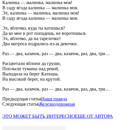
Калинка — малинка, малинка моя!
В саду ягода калинка — малинка моя.
Эх, калинка — малинка, малинка моя!
В саду ягода калинка — малинка моя.
Эх, яблочко, куда ты катишься?
Да ко мне в рот попадешь, не воротишься.
Эх, яблочко, да на тарелочке!
Два матроса подрались из-за девочки.
Раз — два, казачок, раз — два, казачок, раз, два, три…
Расцветали яблони да груши,
Поплыли туманы над рекой,
Выходила на берег Катюша,
На высокий берег, на крутой.
Раз — два, казачок, раз — два, казачок, раз, два, три…
Предыдущая статья
Наша правда
Следующая статья
Железнодорожная
ЭТО МОЖЕТ БЫТЬ ИНТЕРЕСНО
ЕЩЕ ОТ АВТОРА