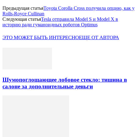
Предыдущая статья
Toyota Corolla Cross получила опцию, как у
Rolls-Royce Cullinan
Следующая статья
Tesla отправила Model S и Model X в
историю ради гуманоидных роботов Optimus
ЭТО МОЖЕТ БЫТЬ ИНТЕРЕСНО
ЕЩЕ ОТ АВТОРА
Шумопоглощающее лобовое стекло: тишина в
салоне за дополнительные деньги