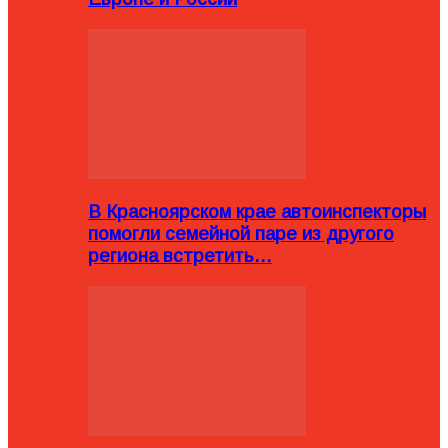
В Красноярском крае автоинспекторы
помогли семейной паре из другого
региона встретить…