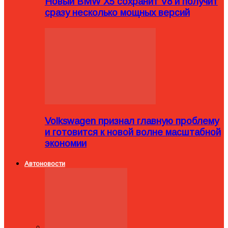
Новый BMW X5 сохранит V8 и получит
сразу несколько мощных версий
Volkswagen признал главную проблему
и готовится к новой волне масштабной
экономии
Автоновости