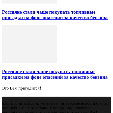
Россияне стали чаще покупать топливные
присадки на фоне опасений за качество бензина
Россияне стали чаще покупать топливные
присадки на фоне опасений за качество бензина
Это Вам пригодится!
Блог про авто. Все актуальные и интересные новости с мира
автомобилей. Автообзоры, текст драйвы, новости
российского автопрома каждый день и только для Вас!