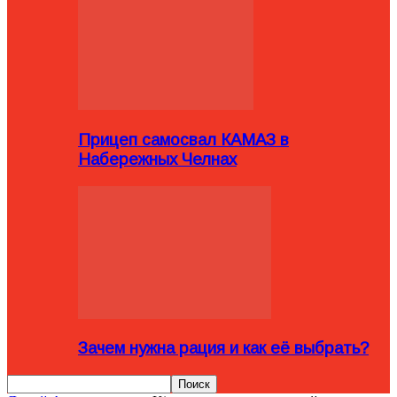
Прицеп самосвал КАМАЗ в
Набережных Челнах
Зачем нужна рация и как её выбрать?