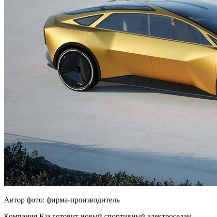
Автор фото: фирма-производитель
Компания Kia готовит новый спортивный электроседан,