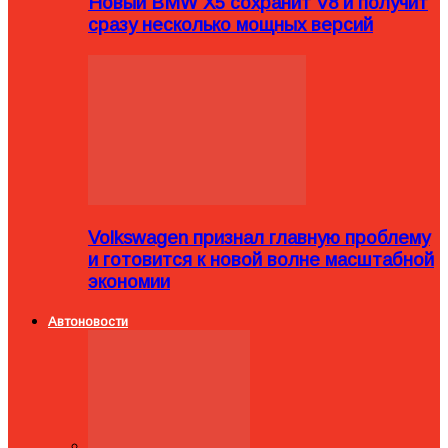
Новый BMW X5 сохранит V8 и получит
сразу несколько мощных версий
Volkswagen признал главную проблему
и готовится к новой волне масштабной
экономии
Автоновости