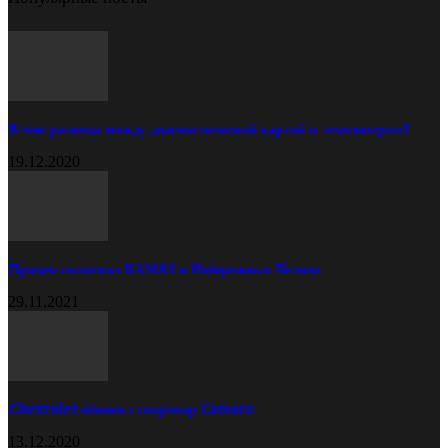
В чём разница между диагностической картой и техосмотром?
19.12.2020
Прицеп самосвал КАМАЗ в Набережных Челнах
29.11.2021
Chevrolet обновил спорткар Camaro
13.12.2020