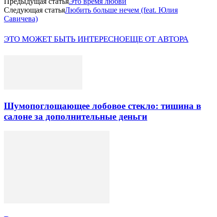
Предыдущая статья
Это время любви
Следующая статья
Любить больше нечем (feat. Юлия
Савичева)
ЭТО МОЖЕТ БЫТЬ ИНТЕРЕСНО
ЕЩЕ ОТ АВТОРА
Шумопоглощающее лобовое стекло: тишина в
салоне за дополнительные деньги