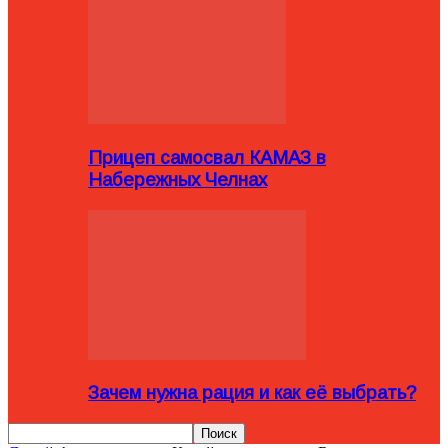
Прицеп самосвал КАМАЗ в
Набережных Челнах
Зачем нужна рация и как её выбрать?