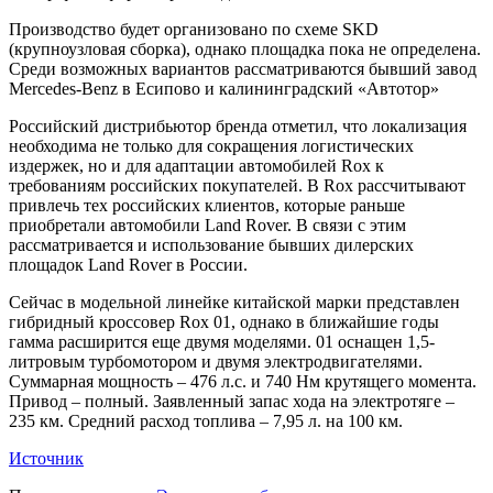
Производство будет организовано по схеме SKD
(крупноузловая сборка), однако площадка пока не определена.
Среди возможных вариантов рассматриваются бывший завод
Mercedes-Benz в Есипово и калининградский «Автотор»
Российский дистрибьютор бренда отметил, что локализация
необходима не только для сокращения логистических
издержек, но и для адаптации автомобилей Rox к
требованиям российских покупателей. В Rox рассчитывают
привлечь тех российских клиентов, которые раньше
приобретали автомобили Land Rover. В связи с этим
рассматривается и использование бывших дилерских
площадок Land Rover в России.
Сейчас в модельной линейке китайской марки представлен
гибридный кроссовер Rox 01, однако в ближайшие годы
гамма расширится еще двумя моделями. 01 оснащен 1,5-
литровым турбомотором и двумя электродвигателями.
Суммарная мощность – 476 л.с. и 740 Нм крутящего момента.
Привод – полный. Заявленный запас хода на электротяге –
235 км. Средний расход топлива – 7,95 л. на 100 км.
Источник