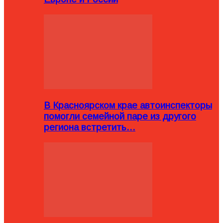
В Красноярском крае автоинспекторы
помогли семейной паре из другого
региона встретить…