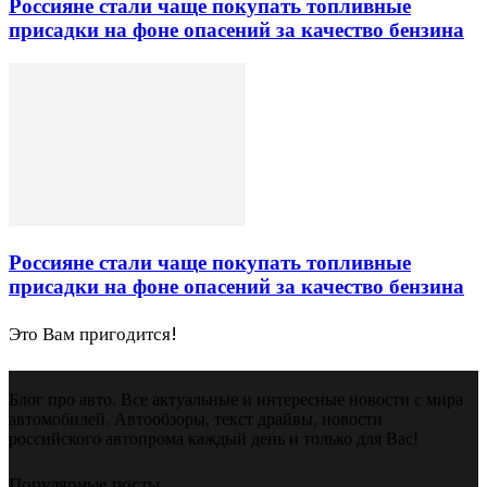
Россияне стали чаще покупать топливные
присадки на фоне опасений за качество бензина
Россияне стали чаще покупать топливные
присадки на фоне опасений за качество бензина
Это Вам пригодится!
Блог про авто. Все актуальные и интересные новости с мира
автомобилей. Автообзоры, текст драйвы, новости
российского автопрома каждый день и только для Вас!
Популярные посты