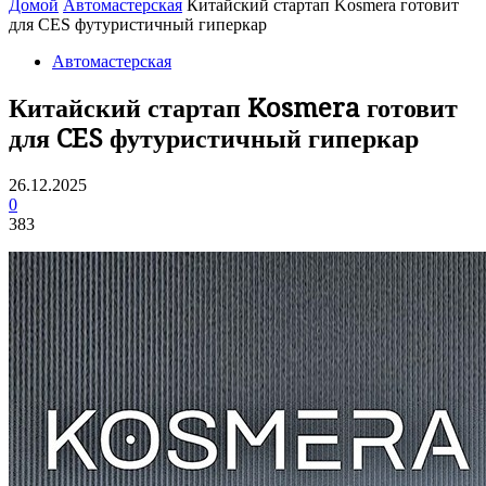
Домой
Автомастерская
Китайский стартап Kosmera готовит
для CES футуристичный гиперкар
Автомастерская
Китайский стартап Kosmera готовит
для CES футуристичный гиперкар
26.12.2025
0
383