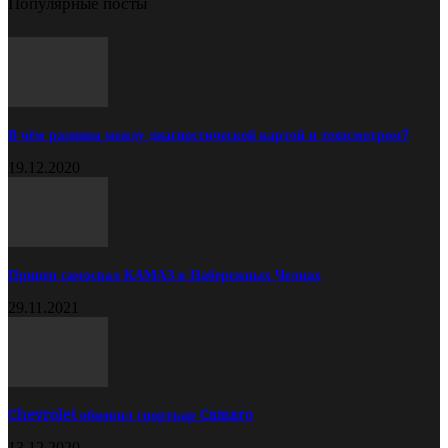
Популярные посты
В чём разница между диагностической картой и техосмотром?
19.12.2020
Прицеп самосвал КАМАЗ в Набережных Челнах
29.11.2021
Chevrolet обновил спорткар Camaro
13.12.2020