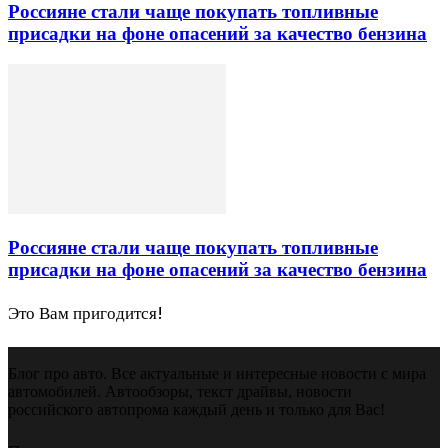
Россияне стали чаще покупать топливные
присадки на фоне опасений за качество бензина
Россияне стали чаще покупать топливные
присадки на фоне опасений за качество бензина
Это Вам пригодится!
Блог про авто. Все актуальные и интересные новости с мира
автомобилей. Автообзоры, текст драйвы, новости
российского автопрома каждый день и только для Вас!