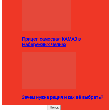
Прицеп самосвал КАМАЗ в
Набережных Челнах
Зачем нужна рация и как её выбрать?