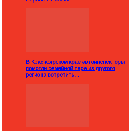
В Красноярском крае автоинспекторы
помогли семейной паре из другого
региона встретить…