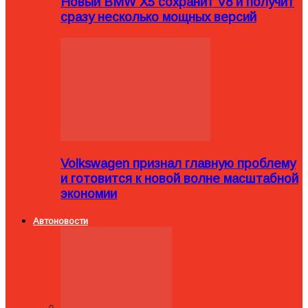
Новый BMW X5 сохранит V8 и получит
сразу несколько мощных версий
Volkswagen признал главную проблему
и готовится к новой волне масштабной
экономии
Автоновости