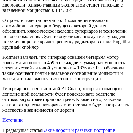
две модели, однако главным экспонатом станет гиперкар с
заявленной мощностью в 1877 л.с
О проекте известно немного. В компании называют
автомобиль гиперкаром будущего, который должен
объединить классическое наследие суперкаров и технологии
нового поколения. Судя по опубликованному тизеру, модель
получит широкие крылья, решетку радиатора в стиле Bugatti и
крупный спойлер.
Kosmera заявляет, что гиперкар оснащен четырьмя мотор-
колесами мощностью 469 л.с. каждое. Суммарная мощность
электрической силовой установки – 1876 л.с. Разработчики
также обещают почти идеальное соотношение мощности и
массы, а также высокую жесткость конструкции.
Гиперкар оснастят системой AI Coach, которая с помощью
дополненной реальности будет подсказывать водителю
оптимальную траекторию на треке. Кроме этого, заявлена
активная подвеска, которая самостоятельно будет настраивать
жесткость в зависимости от дороги.
Источник
Предыдущая статья
Какие дороги и развязки построят в