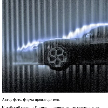
Автор фото: фирма-производитель
Китайский стартап Kosmera подтвердил, что покажет сразу