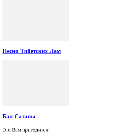
Песни Тибетских Лам
Бал Сатаны
Это Вам пригодится!