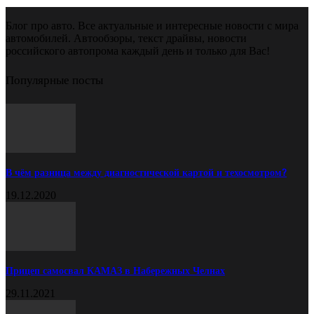
Блог про авто. Все актуальные и интересные новости с мира
автомобилей. Автообзоры, текст драйвы, новости
российского автопрома каждый день и только для Вас!
Популярные посты
В чём разница между диагностической картой и техосмотром?
19.12.2020
Прицеп самосвал КАМАЗ в Набережных Челнах
29.11.2021