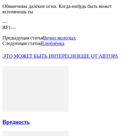
Обманчивы далекие огни. Когда-нибудь быть может
вспомнишь ты
—
RF1—
Предыдущая статья
Вечно молодых
Следующая статья
Влюблёнка
ЭТО МОЖЕТ БЫТЬ ИНТЕРЕСНО
ЕЩЕ ОТ АВТОРА
Вредность