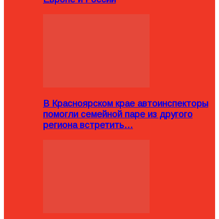
В Красноярском крае автоинспекторы
помогли семейной паре из другого
региона встретить…