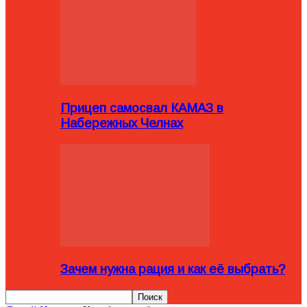
Прицеп самосвал КАМАЗ в
Набережных Челнах
Зачем нужна рация и как её выбрать?