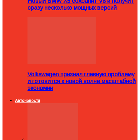
Новый BMW X5 сохранит V8 и получит
сразу несколько мощных версий
Volkswagen признал главную проблему
и готовится к новой волне масштабной
экономии
Автоновости