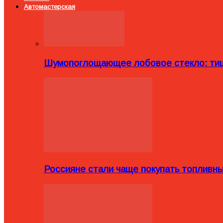
Автомастерская
Шумопоглощающее лобовое стекло: тиш
Россияне стали чаще покупать топливн