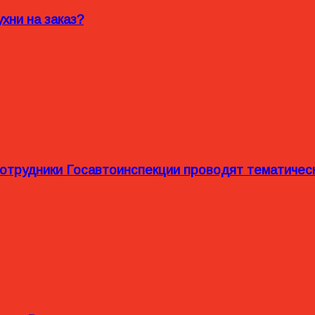
хни на заказ?
сотрудники Госавтоинспекции проводят тематиче