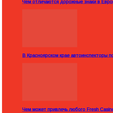
Чем отличаются дорожные знаки в Евро
В Красноярском крае автоинспекторы п
Чем может привлечь любого Fresh Casin