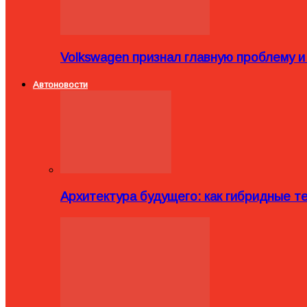
Volkswagen признал главную проблему и
Автоновости
Архитектура будущего: как гибридные 