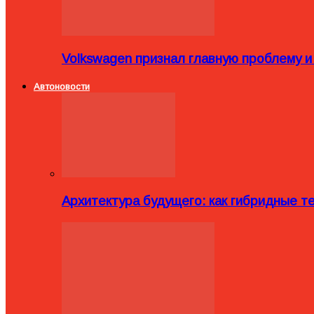
Volkswagen признал главную проблему и
Автоновости
Архитектура будущего: как гибридные 