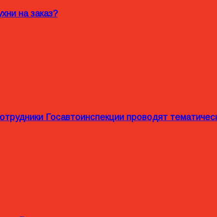
хни на заказ?
сотрудники Госавтоинспекции проводят тематиче