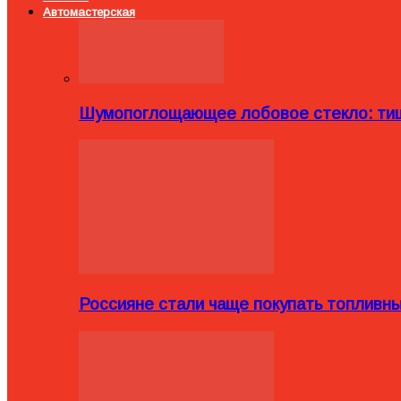
Автомастерская
Шумопоглощающее лобовое стекло: тиш
Россияне стали чаще покупать топливн