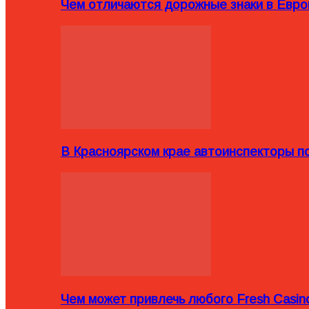
Чем отличаются дорожные знаки в Евро
В Красноярском крае автоинспекторы п
Чем может привлечь любого Fresh Casin