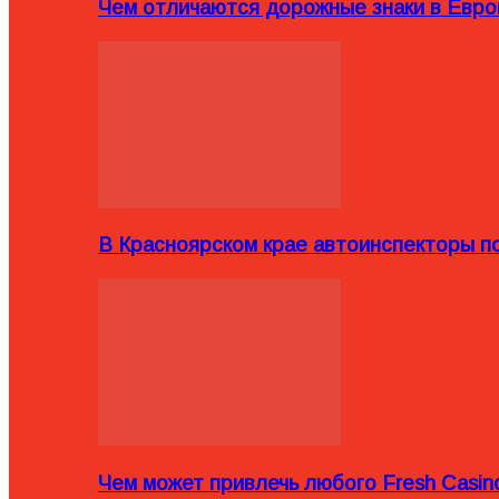
Чем отличаются дорожные знаки в Евро
В Красноярском крае автоинспекторы п
Чем может привлечь любого Fresh Casin