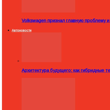
Volkswagen признал главную проблему и
Автоновости
Архитектура будущего: как гибридные 