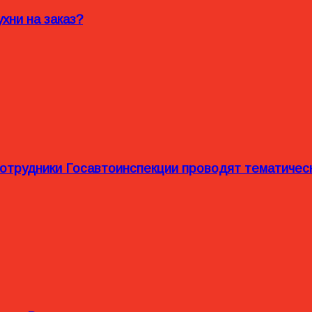
хни на заказ?
сотрудники Госавтоинспекции проводят тематиче