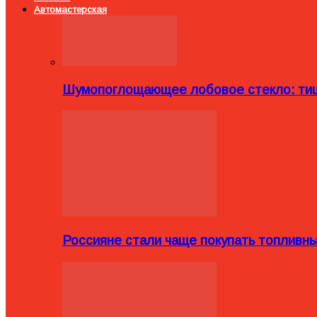
Автомастерская
Шумопоглощающее лобовое стекло: тиш
Россияне стали чаще покупать топливн