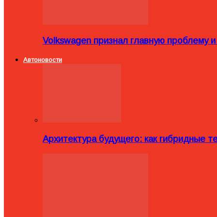
Volkswagen признал главную проблему и
Автоновости
Архитектура будущего: как гибридные 