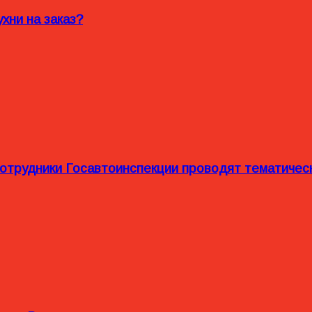
хни на заказ?
сотрудники Госавтоинспекции проводят тематиче