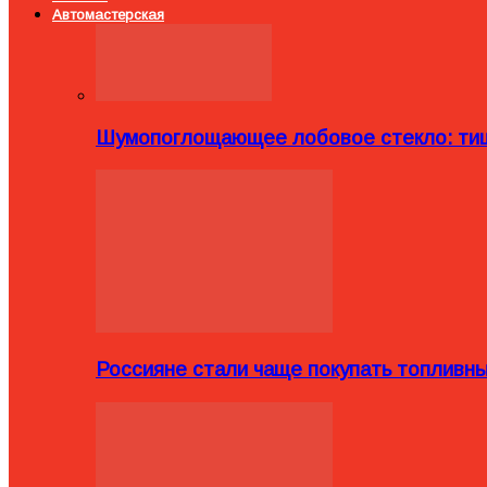
Автомастерская
Шумопоглощающее лобовое стекло: тиш
Россияне стали чаще покупать топливн