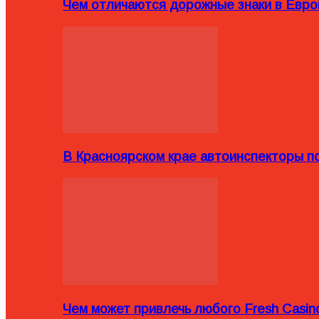
Чем отличаются дорожные знаки в Евро
В Красноярском крае автоинспекторы п
Чем может привлечь любого Fresh Casin