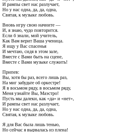
И рампы свет нас разлучает,
Но у нас одна, да, да, одна,
Святая, к музыке любовь.
Вновь игру свою начните —
И, я знаю, чудо повторится.
Если б знали, мой учитель,
Как Вам верит Ваша ученица.
Я ищу у Вас спасенья
И мечтаю, сидя в этом зале,
Вместе с Вами быть на сцене,
Вместе с Вами музыке служить!
Припев:
Вы, хотя бы раз, всего лишь раз,
На миг забудьте об оркестре!
Я в восьмом ряду, в восьмом ряду,
Меня узнайте Вы, Маэстро!
Пусть мы далеки, как «да» и «нет»,
И рампы свет нас разлучает,
Но у нас одна, да, да, одна,
Святая, к музыке любовь.
Я для Вас была лишь тенью,
Но сейчас я вырвалась из плена!