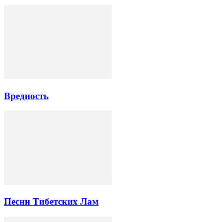
Вредность
Песни Тибетских Лам