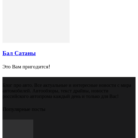
Бал Сатаны
Это Вам пригодится!
Блог про авто. Все актуальные и интересные новости с мира
автомобилей. Автообзоры, текст драйвы, новости
российского автопрома каждый день и только для Вас!
Популярные посты