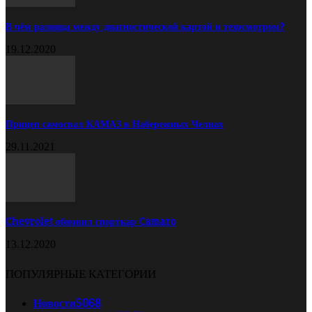
В чём разница между диагностической картой и техосмотром?
19.12.2020
Прицеп самосвал КАМАЗ в Набережных Челнах
29.11.2021
Chevrolet обновил спорткар Camaro
13.12.2020
ПОПУЛЯРНЫЕ КАТЕГОРИИ
Новости
5068