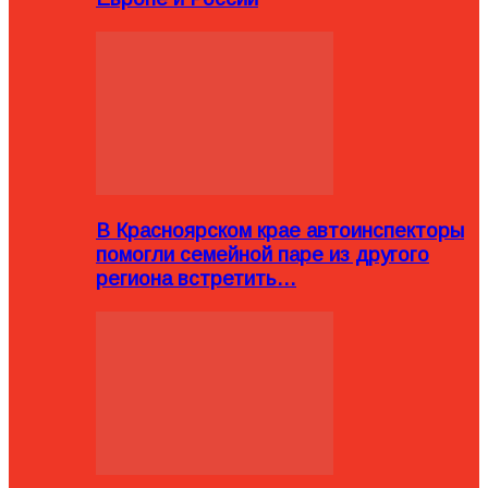
В Красноярском крае автоинспекторы
помогли семейной паре из другого
региона встретить…