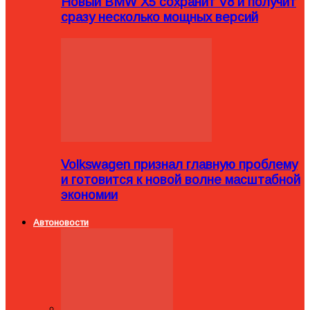
Новый BMW X5 сохранит V8 и получит
сразу несколько мощных версий
Volkswagen признал главную проблему
и готовится к новой волне масштабной
экономии
Автоновости