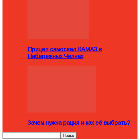
Прицеп самосвал КАМАЗ в
Набережных Челнах
Зачем нужна рация и как её выбрать?