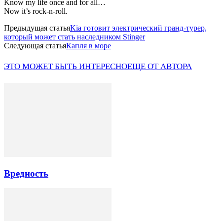
Know my life once and for all…
Now it’s rock-n-roll.
Предыдущая статья
Kia готовит электрический гранд-турер,
который может стать наследником Stinger
Следующая статья
Капля в море
ЭТО МОЖЕТ БЫТЬ ИНТЕРЕСНО
ЕЩЕ ОТ АВТОРА
Вредность