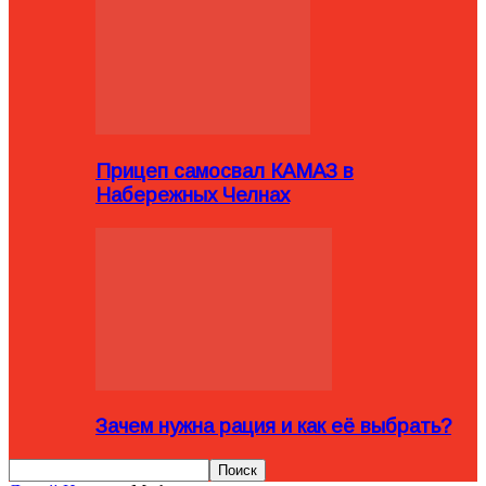
Прицеп самосвал КАМАЗ в
Набережных Челнах
Зачем нужна рация и как её выбрать?