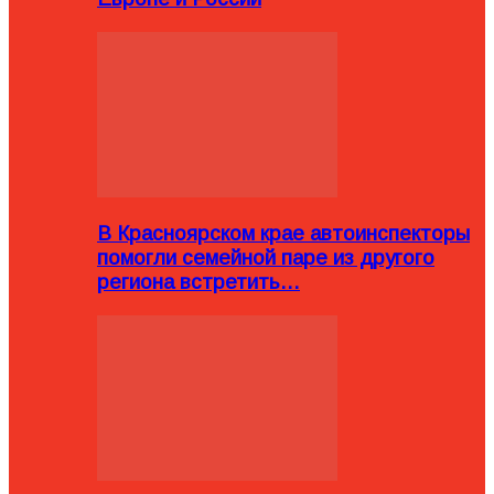
В Красноярском крае автоинспекторы
помогли семейной паре из другого
региона встретить…