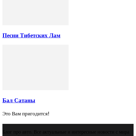
Песни Тибетских Лам
Бал Сатаны
Это Вам пригодится!
Блог про авто. Все актуальные и интересные новости с мира