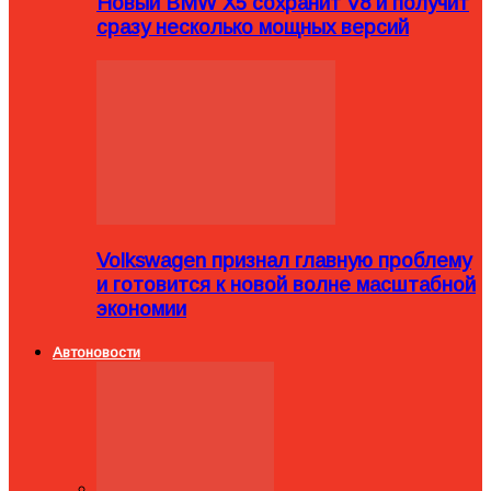
Новый BMW X5 сохранит V8 и получит
сразу несколько мощных версий
Volkswagen признал главную проблему
и готовится к новой волне масштабной
экономии
Автоновости