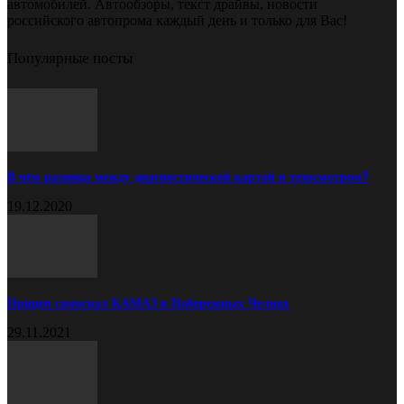
автомобилей. Автообзоры, текст драйвы, новости
российского автопрома каждый день и только для Вас!
Популярные посты
В чём разница между диагностической картой и техосмотром?
19.12.2020
Прицеп самосвал КАМАЗ в Набережных Челнах
29.11.2021