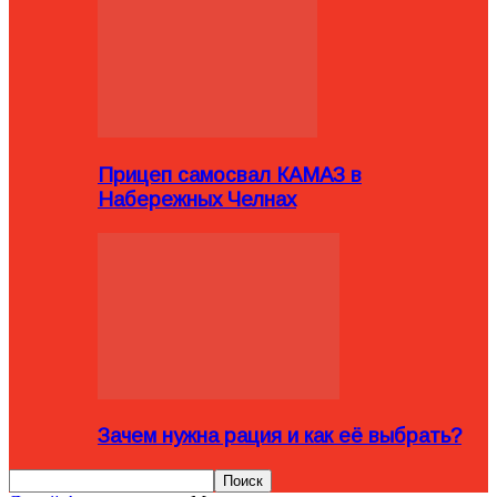
Прицеп самосвал КАМАЗ в
Набережных Челнах
Зачем нужна рация и как её выбрать?