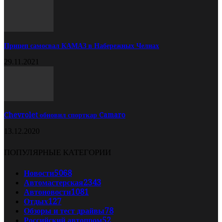
Прицеп самосвал КАМАЗ в Набережных Челнах
29.11.2021
Chevrolet обновил спорткар Camaro
13.12.2020
ПОПУЛЯРНЫЕ КАТЕГОРИИ
Новости
5068
Автомастерская
2343
Автоновости
1081
Отдых
127
Обзоры и тест драйвы
78
Российский автопром
52