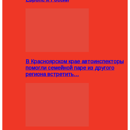
В Красноярском крае автоинспекторы
помогли семейной паре из другого
региона встретить…