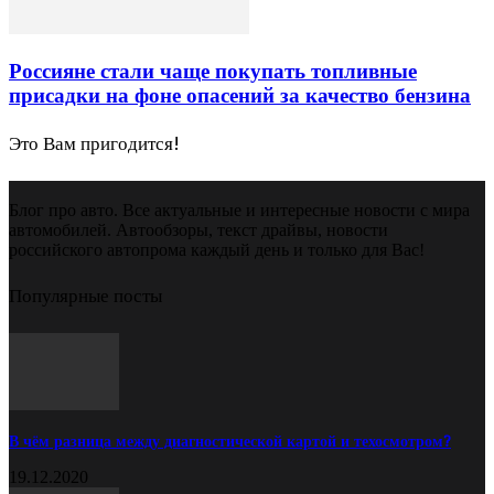
Россияне стали чаще покупать топливные
присадки на фоне опасений за качество бензина
Это Вам пригодится!
Блог про авто. Все актуальные и интересные новости с мира
автомобилей. Автообзоры, текст драйвы, новости
российского автопрома каждый день и только для Вас!
Популярные посты
В чём разница между диагностической картой и техосмотром?
19.12.2020