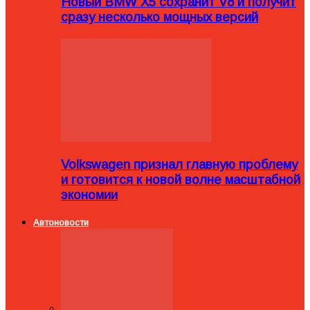
Новый BMW X5 сохранит V8 и получит
сразу несколько мощных версий
Volkswagen признал главную проблему
и готовится к новой волне масштабной
экономии
Автоновости