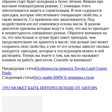
образом старт будет холодным и более лёгким. Вязким при
высоком температурном режиме. С помощью этого
обеспечивается защита и герметизация. В нем содержатся
присадки, которые обеспечивают очищающие свойства, а
также вязкость. Со временем они заканчиваются. Под
воздействием кислот изменяемся основа масла. В разном
двигателе причины которые ведут к тому, что масло приходит
в непригодность совершенно разные. Обратите внимание на
то, что чем больше и лучше будет пакет припадок, чем
продолжительнее он хранится в масле, тем дольше оно может
сохранить свои свойства, а уже от его основы зависит сколько
находится присадок, которые в последующем можно в ней
растворять. Теперь вы знаете о том, как масло оказывает
влияние на работу двигателя. Спасибо за внимание!
Предыдущая статья
Особенности ремонта Toyota Land Cruiser
Prado
Следующая статья
Тест-драйв BMW 6: вершина стиля
ЭТО МОЖЕТ БЫТЬ ИНТЕРЕСНО
ЕЩЕ ОТ АВТОРА