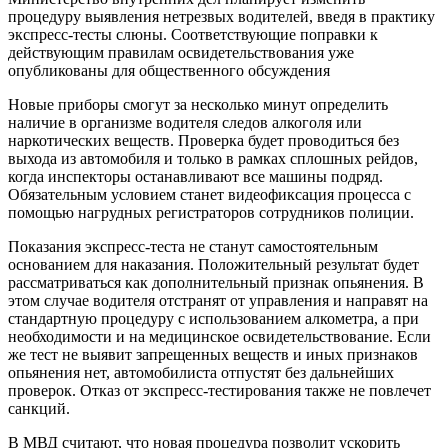
процедуру выявления нетрезвых водителей, введя в практику
экспресс-тесты слюны. Соответствующие поправки к
действующим правилам освидетельствования уже
опубликованы для общественного обсуждения
Новые приборы смогут за несколько минут определить
наличие в организме водителя следов алкоголя или
наркотических веществ. Проверка будет проводиться без
выхода из автомобиля и только в рамках сплошных рейдов,
когда инспекторы останавливают все машины подряд.
Обязательным условием станет видеофиксация процесса с
помощью нагрудных регистраторов сотрудников полиции.
Показания экспресс-теста не станут самостоятельным
основанием для наказания. Положительный результат будет
рассматриваться как дополнительный признак опьянения. В
этом случае водителя отстранят от управления и направят на
стандартную процедуру с использованием алкометра, а при
необходимости и на медицинское освидетельствование. Если
же тест не выявит запрещенных веществ и иных признаков
опьянения нет, автомобилиста отпустят без дальнейших
проверок. Отказ от экспресс-тестирования также не повлечет
санкций.
В МВД считают, что новая процедура позволит ускорить