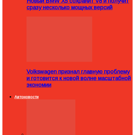
Новый BMW X5 сохранит V8 и получит
сразу несколько мощных версий
Volkswagen признал главную проблему
и готовится к новой волне масштабной
экономии
Автоновости