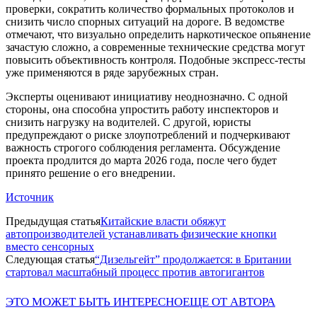
проверки, сократить количество формальных протоколов и
снизить число спорных ситуаций на дороге. В ведомстве
отмечают, что визуально определить наркотическое опьянение
зачастую сложно, а современные технические средства могут
повысить объективность контроля. Подобные экспресс-тесты
уже применяются в ряде зарубежных стран.
Эксперты оценивают инициативу неоднозначно. С одной
стороны, она способна упростить работу инспекторов и
снизить нагрузку на водителей. С другой, юристы
предупреждают о риске злоупотреблений и подчеркивают
важность строгого соблюдения регламента. Обсуждение
проекта продлится до марта 2026 года, после чего будет
принято решение о его внедрении.
Источник
Предыдущая статья
Китайские власти обяжут
автопроизводителей устанавливать физические кнопки
вместо сенсорных
Следующая статья
“Дизельгейт” продолжается: в Британии
стартовал масштабный процесс против автогигантов
ЭТО МОЖЕТ БЫТЬ ИНТЕРЕСНО
ЕЩЕ ОТ АВТОРА