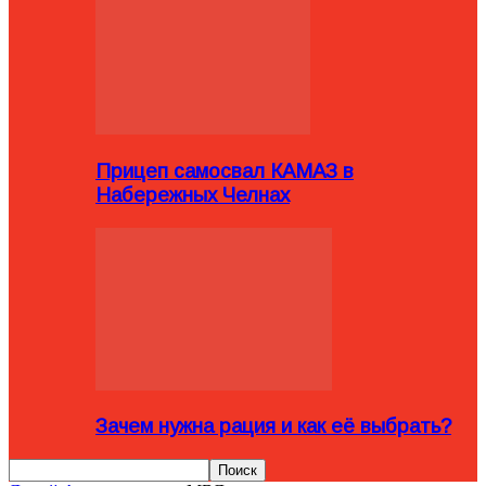
Прицеп самосвал КАМАЗ в
Набережных Челнах
Зачем нужна рация и как её выбрать?