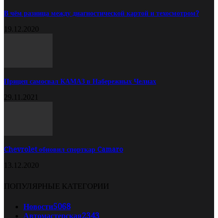
В чём разница между диагностической картой и техосмотром?
19.12.2020
Прицеп самосвал КАМАЗ в Набережных Челнах
29.11.2021
Chevrolet обновил спорткар Camaro
13.12.2020
ПОПУЛЯРНЫЕ КАТЕГОРИИ
Новости
5068
Автомастерская
2343