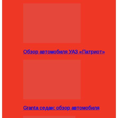
Обзор автомобиля УАЗ «Патриот»
Granta седан: обзор автомобиля