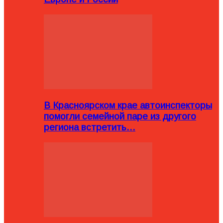
В Красноярском крае автоинспекторы
помогли семейной паре из другого
региона встретить…