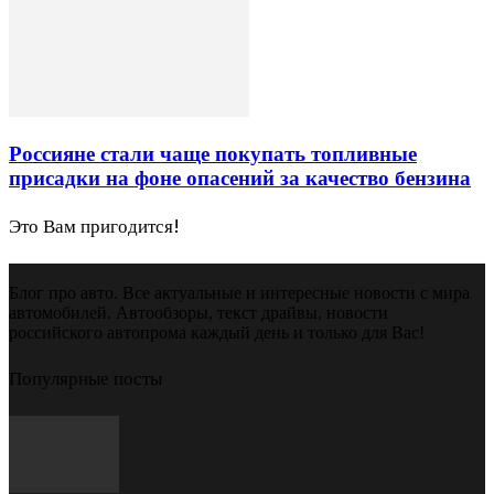
Россияне стали чаще покупать топливные
присадки на фоне опасений за качество бензина
Это Вам пригодится!
Блог про авто. Все актуальные и интересные новости с мира
автомобилей. Автообзоры, текст драйвы, новости
российского автопрома каждый день и только для Вас!
Популярные посты