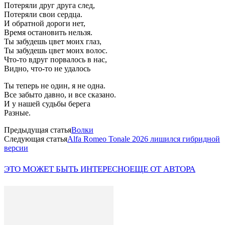
Потеряли друг друга след,
Потеряли свои сердца.
И обратной дороги нет,
Время остановить нельзя.
Ты забудешь цвет моих глаз,
Ты забудешь цвет моих волос.
Что-то вдруг порвалось в нас,
Видно, что-то не удалось
Ты теперь не один, я не одна.
Все забыто давно, и все сказано.
И у нашей судьбы берега
Разные.
Предыдущая статья
Волки
Следующая статья
Alfa Romeo Tonale 2026 лишился гибридной
версии
ЭТО МОЖЕТ БЫТЬ ИНТЕРЕСНО
ЕЩЕ ОТ АВТОРА