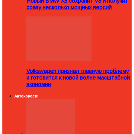
Новый BMW X5 сохранит V8 и получит
сразу несколько мощных версий
Volkswagen признал главную проблему
и готовится к новой волне масштабной
экономии
Автоновости