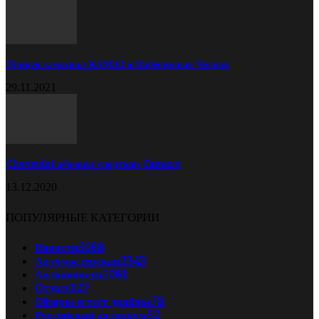
Прицеп самосвал КАМАЗ в Набережных Челнах
29.11.2021
Chevrolet обновил спорткар Camaro
13.12.2020
ПОПУЛЯРНЫЕ КАТЕГОРИИ
Новости
5068
Автомастерская
2343
Автоновости
1081
Отдых
127
Обзоры и тест драйвы
78
Российский автопром
52