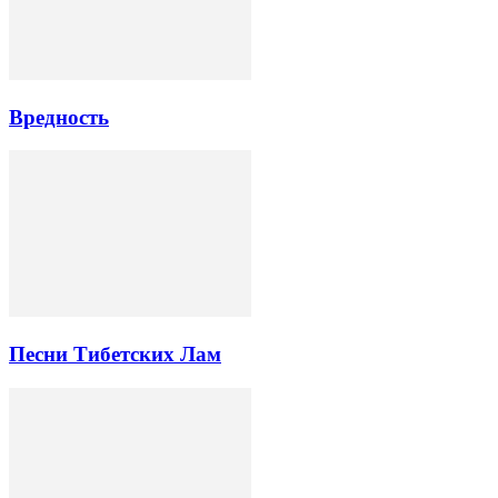
Вредность
Песни Тибетских Лам