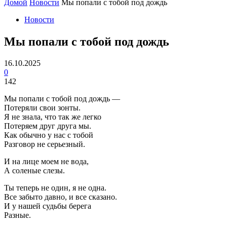
Домой
Новости
Мы попали с тобой под дождь
Новости
Мы попали с тобой под дождь
16.10.2025
0
142
Мы попали с тобой под дождь —
Потеряли свои зонты.
Я не знала, что так же легко
Потеряем друг друга мы.
Как обычно у нас с тобой
Разговор не серьезный.
И на лице моем не вода,
А соленые слезы.
Ты теперь не один, я не одна.
Все забыто давно, и все сказано.
И у нашей судьбы берега
Разные.