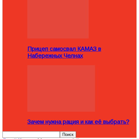
Прицеп самосвал КАМАЗ в
Набережных Челнах
Зачем нужна рация и как её выбрать?