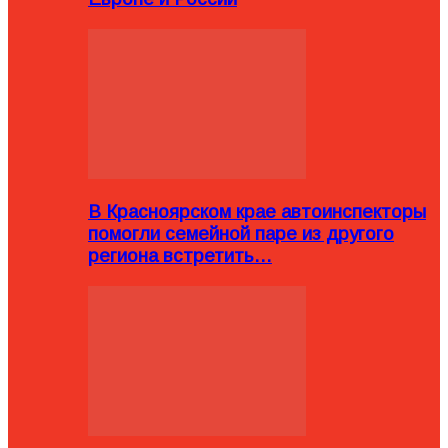
В Красноярском крае автоинспекторы
помогли семейной паре из другого
региона встретить…