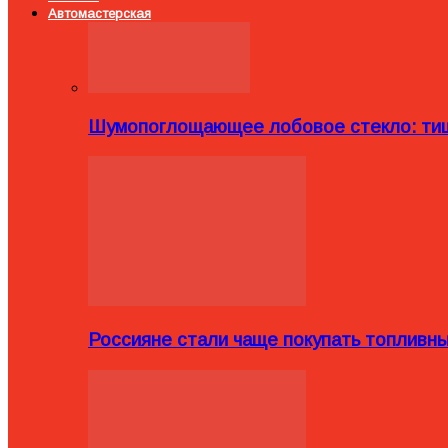
Автомастерская
Шумопоглощающее лобовое стекло: тиш
Россияне стали чаще покупать топливн