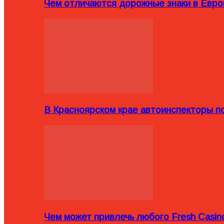
Чем отличаются дорожные знаки в Евро
В Красноярском крае автоинспекторы п
Чем может привлечь любого Fresh Casin