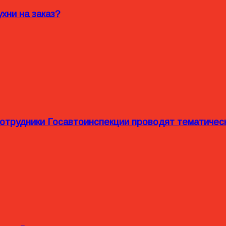
хни на заказ?
сотрудники Госавтоинспекции проводят тематиче