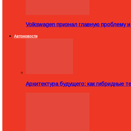
Volkswagen признал главную проблему и
Автоновости
Архитектура будущего: как гибридные 