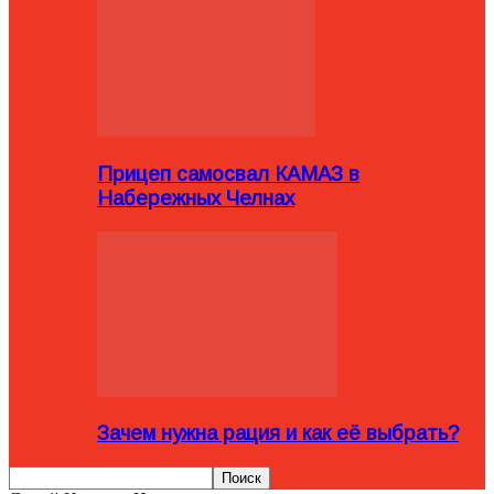
Прицеп самосвал КАМАЗ в
Набережных Челнах
Зачем нужна рация и как её выбрать?