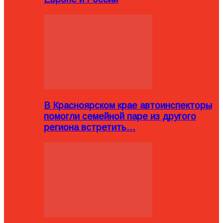
В Красноярском крае автоинспекторы
помогли семейной паре из другого
региона встретить…