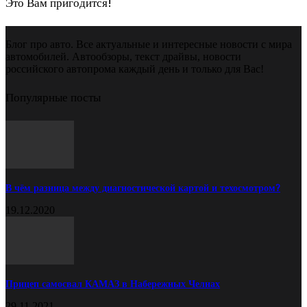
Это Вам пригодится!
Блог про авто. Все актуальные и интересные новости с мира
автомобилей. Автообзоры, текст драйвы, новости
российского автопрома каждый день и только для Вас!
Популярные посты
В чём разница между диагностической картой и техосмотром?
19.12.2020
Прицеп самосвал КАМАЗ в Набережных Челнах
29.11.2021