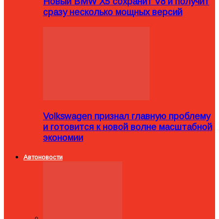
Новый BMW X5 сохранит V8 и получит
сразу несколько мощных версий
Volkswagen признал главную проблему
и готовится к новой волне масштабной
экономии
Автоновости