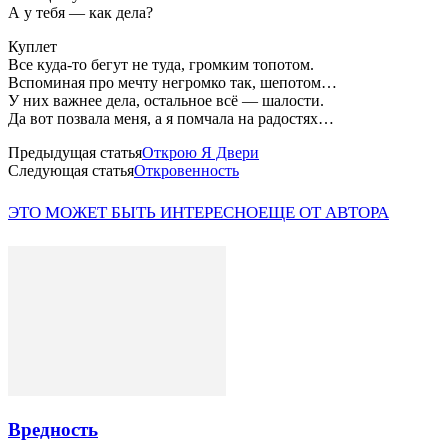
А у тебя — как дела?
Куплет
Все куда-то бегут не туда, громким топотом.
Вспоминая про мечту негромко так, шепотом…
У них важнее дела, остальное всё — шалости.
Да вот позвала меня, а я помчала на радостях…
Предыдущая статья
Открою Я Двери
Следующая статья
Откровенность
ЭТО МОЖЕТ БЫТЬ ИНТЕРЕСНО
ЕЩЕ ОТ АВТОРА
Вредность