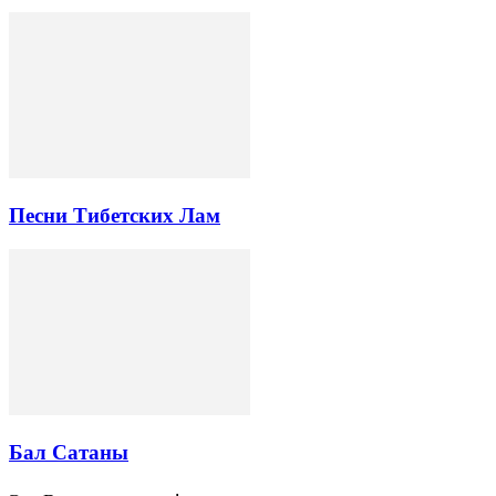
Песни Тибетских Лам
Бал Сатаны