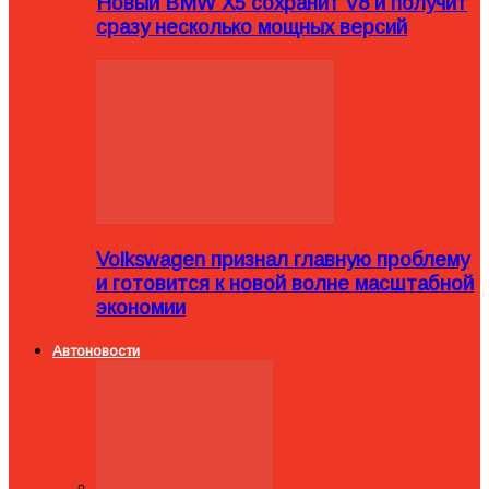
Новый BMW X5 сохранит V8 и получит
сразу несколько мощных версий
Volkswagen признал главную проблему
и готовится к новой волне масштабной
экономии
Автоновости