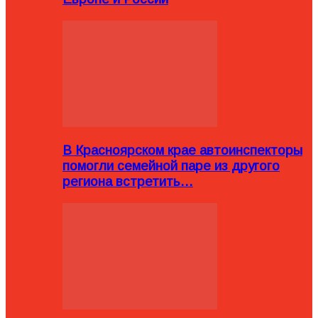
В Красноярском крае автоинспекторы
помогли семейной паре из другого
региона встретить…