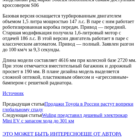
кроссовером S06
Базовая версия оснащается турбированным двигателем
объемом 1,5 литра мощностью 147 л.с. В паре с ним работает
роботизированная коробка передач. Привод — передний.
Старшая модификация получила 1,6-литровый мотор с
отдачей 186 л.с. В этой версии двигатель работает в паре с
классическим автоматом. Привод — полный. Заявлен разгон
до 100 км/ч за 9,3 секунды.
Длина модели составляет 4616 мм при колесной базе 2720 мм.
При этом отмечается вместительный багажник и дорожный
просвет в 190 мм. В плане дизайна модель выделяется
сложной оптикой, пластиковым обвесом и «агрессивным»
бампером с решеткой радиатора.
Источник
Предыдущая статья
Продажи Toyota в России растут вопреки
глобальному спаду
Следующая статья
Wuling представил дешевый электрокар
Mini EV с запасом хода до 301 км
ЭТО МОЖЕТ БЫТЬ ИНТЕРЕСНО
ЕЩЕ ОТ АВТОРА