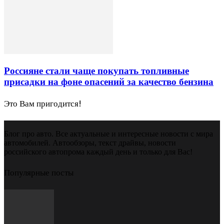
Россияне стали чаще покупать топливные
присадки на фоне опасений за качество бензина
Это Вам пригодится!
Блог про авто. Все актуальные и интересные новости с мира
автомобилей. Автообзоры, текст драйвы, новости
российского автопрома каждый день и только для Вас!
Популярные посты