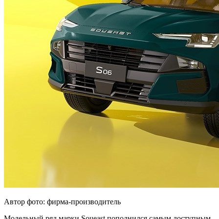
Автор фото: фирма-производитель
Модельный ряд марки Soueast пополнился самым доступным