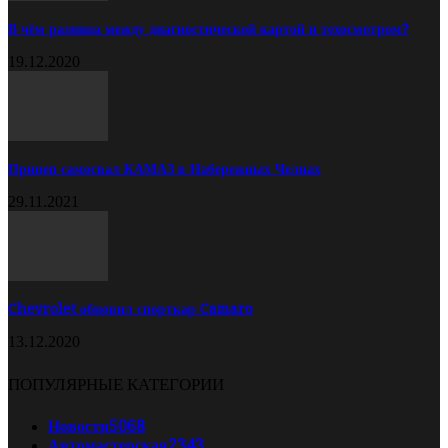
В чём разница между диагностической картой и техосмотром?
19.12.2020
Прицеп самосвал КАМАЗ в Набережных Челнах
29.11.2021
Chevrolet обновил спорткар Camaro
13.12.2020
ПОПУЛЯРНЫЕ КАТЕГОРИИ
Новости
5068
Автомастерская
2343