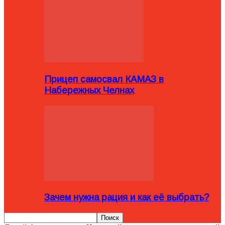
Прицеп самосвал КАМАЗ в
Набережных Челнах
Зачем нужна рация и как её выбрать?