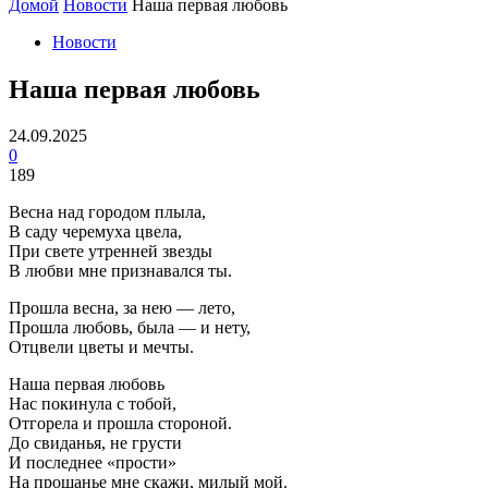
Домой
Новости
Наша первая любовь
Новости
Наша первая любовь
24.09.2025
0
189
Весна над городом плыла,
В саду черемуха цвела,
При свете утренней звезды
В любви мне признавался ты.
Прошла весна, за нею — лето,
Прошла любовь, была — и нету,
Отцвели цветы и мечты.
Наша первая любовь
Нас покинула с тобой,
Отгорела и прошла стороной.
До свиданья, не грусти
И последнее «прости»
На прощанье мне скажи, милый мой.