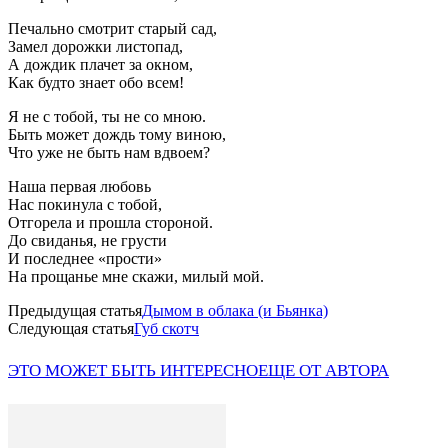
Печально смотрит старый сад,
Замел дорожки листопад,
А дождик плачет за окном,
Как будто знает обо всем!
Я не с тобой, ты не со мною.
Быть может дождь тому виною,
Что уже не быть нам вдвоем?
Наша первая любовь
Нас покинула с тобой,
Отгорела и прошла стороной.
До свиданья, не грусти
И последнее «прости»
На прощанье мне скажи, милый мой.
Предыдущая статья
Дымом в облака (и Бьянка)
Следующая статья
Губ скотч
ЭТО МОЖЕТ БЫТЬ ИНТЕРЕСНО
ЕЩЕ ОТ АВТОРА