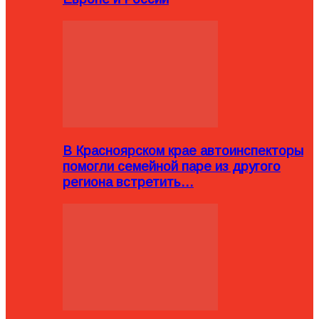
В Красноярском крае автоинспекторы
помогли семейной паре из другого
региона встретить…