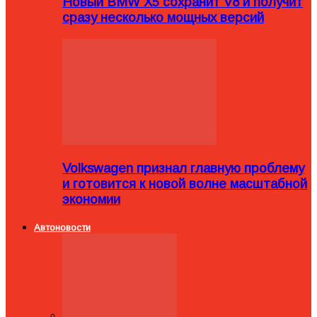
Новый BMW X5 сохранит V8 и получит
сразу несколько мощных версий
Volkswagen признал главную проблему
и готовится к новой волне масштабной
экономии
Автоновости