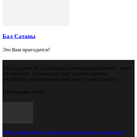
Бал Сатаны
Это Вам пригодится!
Блог про авто. Все актуальные и интересные новости с мира
автомобилей. Автообзоры, текст драйвы, новости
российского автопрома каждый день и только для Вас!
Популярные посты
В чём разница между диагностической картой и техосмотром?