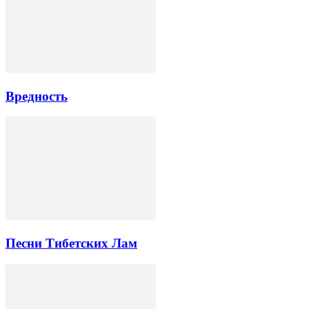
Вредность
Песни Тибетских Лам