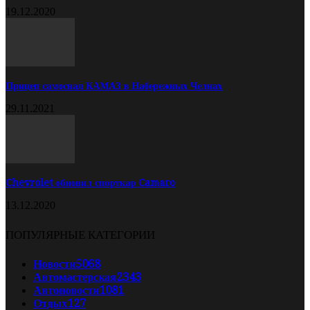
19.12.2020
Прицеп самосвал КАМАЗ в Набережных Челнах
29.11.2021
Chevrolet обновил спорткар Camaro
13.12.2020
ПОПУЛЯРНЫЕ КАТЕГОРИИ
Новости
5068
Автомастерская
2343
Автоновости
1081
Отдых
127