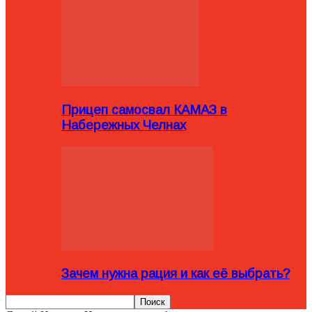
Прицеп самосвал КАМАЗ в
Набережных Челнах
Зачем нужна рация и как её выбрать?