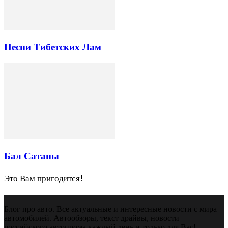
Песни Тибетских Лам
Бал Сатаны
Это Вам пригодится!
Блог про авто. Все актуальные и интересные новости с мира
автомобилей. Автообзоры, текст драйвы, новости
российского автопрома каждый день и только для Вас!