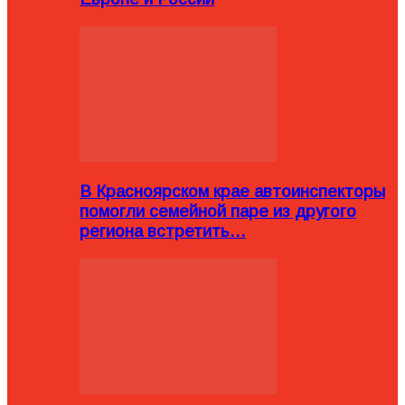
В Красноярском крае автоинспекторы
помогли семейной паре из другого
региона встретить…