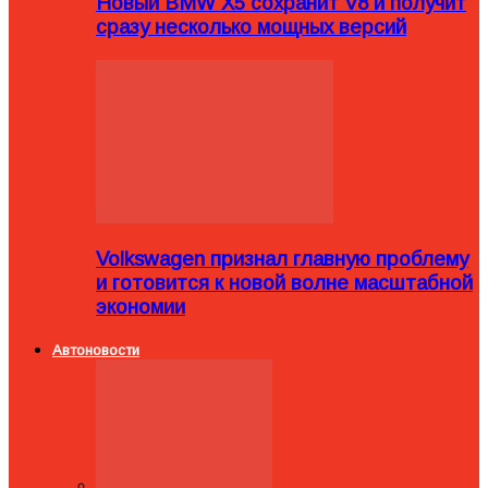
Новый BMW X5 сохранит V8 и получит
сразу несколько мощных версий
Volkswagen признал главную проблему
и готовится к новой волне масштабной
экономии
Автоновости