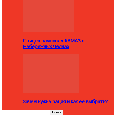
Прицеп самосвал КАМАЗ в
Набережных Челнах
Зачем нужна рация и как её выбрать?