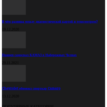
В чём разница между диагностической картой и техосмотром?
19.12.2020
Прицеп самосвал КАМАЗ в Набережных Челнах
29.11.2021
Chevrolet обновил спорткар Camaro
13.12.2020
ПОПУЛЯРНЫЕ КАТЕГОРИИ