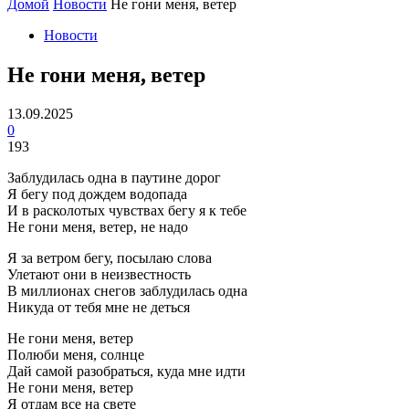
Домой
Новости
Не гони меня, ветер
Новости
Не гони меня, ветер
13.09.2025
0
193
Заблудилась одна в паутине дорог
Я бегу под дождем водопада
И в расколотых чувствах бегу я к тебе
Не гони меня, ветер, не надо
Я за ветром бегу, посылаю слова
Улетают они в неизвестность
В миллионах снегов заблудилась одна
Никуда от тебя мне не деться
Не гони меня, ветер
Полюби меня, солнце
Дай самой разобраться, куда мне идти
Не гони меня, ветер
Я отдам все на свете