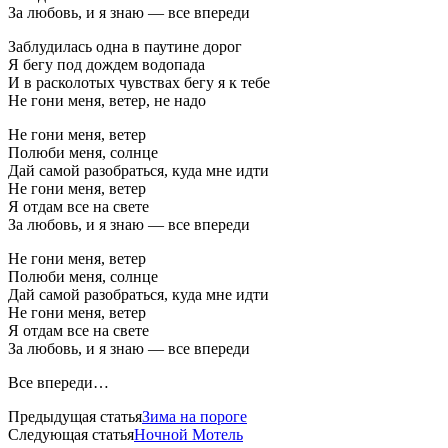
За любовь, и я знаю — все впереди
Заблудилась одна в паутине дорог
Я бегу под дождем водопада
И в расколотых чувствах бегу я к тебе
Не гони меня, ветер, не надо
Не гони меня, ветер
Полюби меня, солнце
Дай самой разобраться, куда мне идти
Не гони меня, ветер
Я отдам все на свете
За любовь, и я знаю — все впереди
Не гони меня, ветер
Полюби меня, солнце
Дай самой разобраться, куда мне идти
Не гони меня, ветер
Я отдам все на свете
За любовь, и я знаю — все впереди
Все впереди…
Предыдущая статья
Зима на пороге
Следующая статья
Ночной Мотель