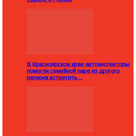
В Красноярском крае автоинспекторы
помогли семейной паре из другого
региона встретить…