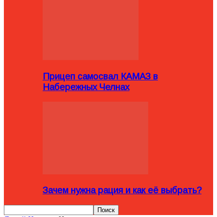
Прицеп самосвал КАМАЗ в
Набережных Челнах
Зачем нужна рация и как её выбрать?