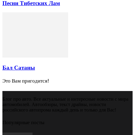
Песни Тибетских Лам
Бал Сатаны
Это Вам пригодится!
Блог про авто. Все актуальные и интересные новости с мира
автомобилей. Автообзоры, текст драйвы, новости
российского автопрома каждый день и только для Вас!
Популярные посты