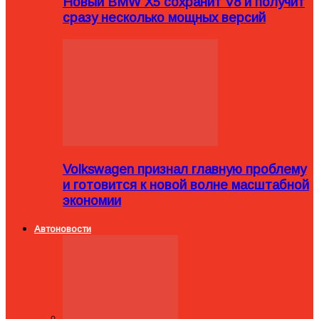
Новый BMW X5 сохранит V8 и получит
сразу несколько мощных версий
Volkswagen признал главную проблему
и готовится к новой волне масштабной
экономии
Автоновости