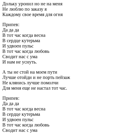
Дольку уронил но не на меня
Не люблю по заказу я
Каждому свое время для огня
Припев:
Да да да
В тот час когда весна
В сердце кутерьма
И удвоен пульс
В тот час когда любовь
Сводит нас с ума
И нам не уснуть.
А ты не стой на моем пути
Лучше отойди и не порть пейзаж
Не клянись лучше помолчи
Для меня еще не настал тот час.
Припев:
Да да да
В тот час когда весна
В сердце кутерьма
И удвоен пульс
В тот час когда любовь
Сводит нас с ума