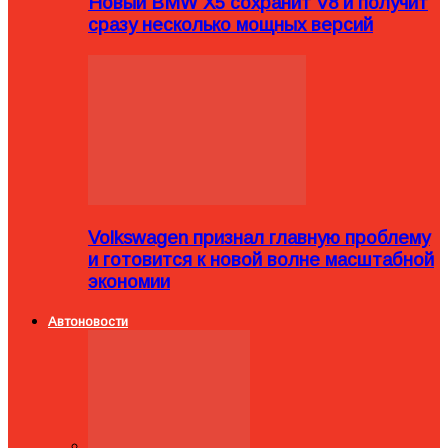
Новый BMW X5 сохранит V8 и получит
сразу несколько мощных версий
Volkswagen признал главную проблему
и готовится к новой волне масштабной
экономии
Автоновости