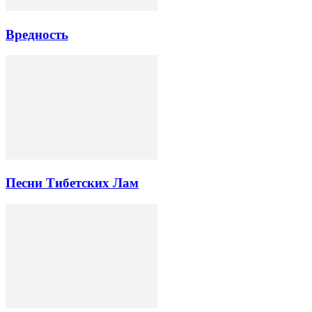
Вредность
Песни Тибетских Лам