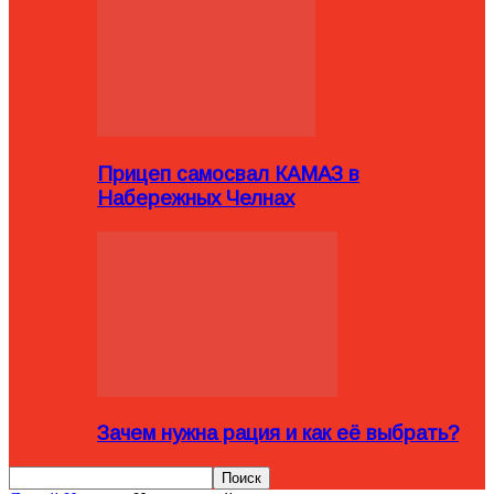
Прицеп самосвал КАМАЗ в
Набережных Челнах
Зачем нужна рация и как её выбрать?