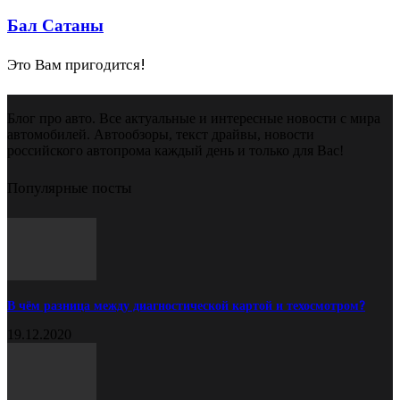
Бал Сатаны
Это Вам пригодится!
Блог про авто. Все актуальные и интересные новости с мира
автомобилей. Автообзоры, текст драйвы, новости
российского автопрома каждый день и только для Вас!
Популярные посты
В чём разница между диагностической картой и техосмотром?
19.12.2020