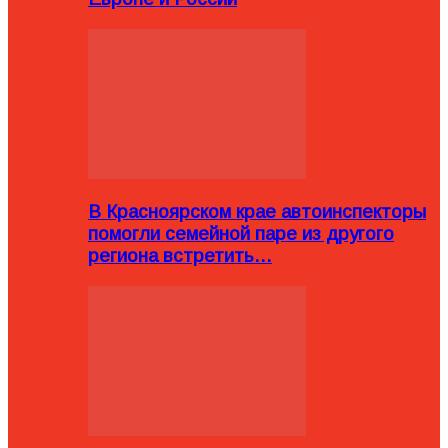
В Красноярском крае автоинспекторы
помогли семейной паре из другого
региона встретить…