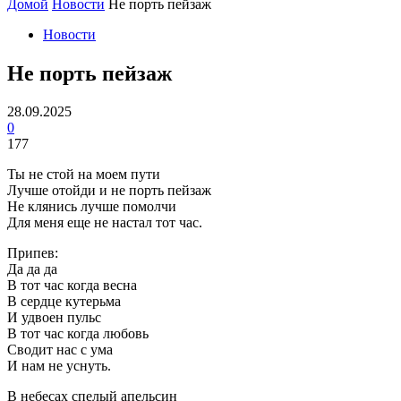
Домой
Новости
Не порть пейзаж
Новости
Не порть пейзаж
28.09.2025
0
177
Ты не стой на моем пути
Лучше отойди и не порть пейзаж
Не клянись лучше помолчи
Для меня еще не настал тот час.
Припев:
Да да да
В тот час когда весна
В сердце кутерьма
И удвоен пульс
В тот час когда любовь
Сводит нас с ума
И нам не уснуть.
В небесах спелый апельсин