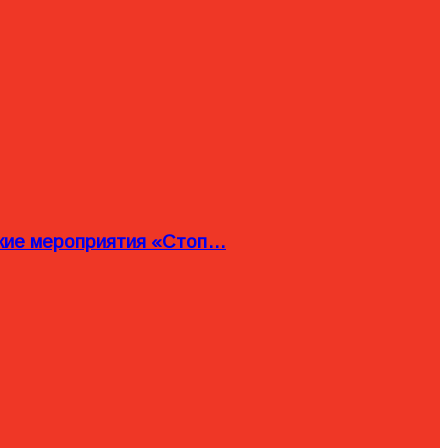
ские мероприятия «Стоп…