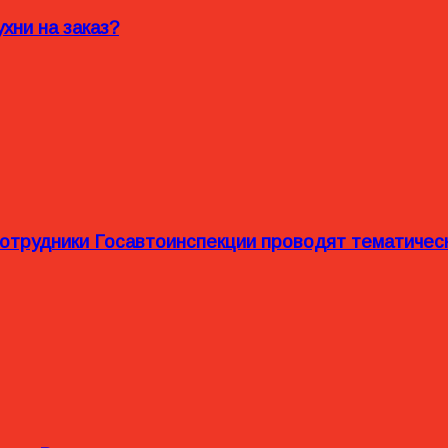
хни на заказ?
сотрудники Госавтоинспекции проводят тематиче