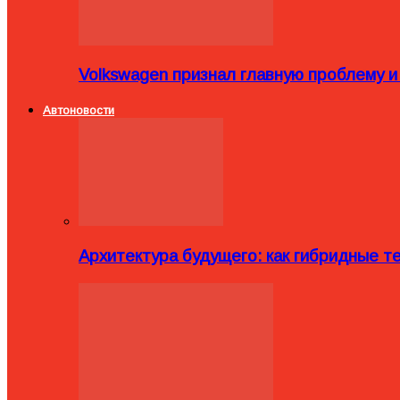
Volkswagen признал главную проблему и
Автоновости
Архитектура будущего: как гибридные 