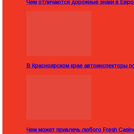
Чем отличаются дорожные знаки в Евро
В Красноярском крае автоинспекторы п
Чем может привлечь любого Fresh Casin