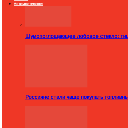
Автомастерская
Шумопоглощающее лобовое стекло: тиш
Россияне стали чаще покупать топливн