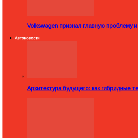
Volkswagen признал главную проблему и
Автоновости
Архитектура будущего: как гибридные 