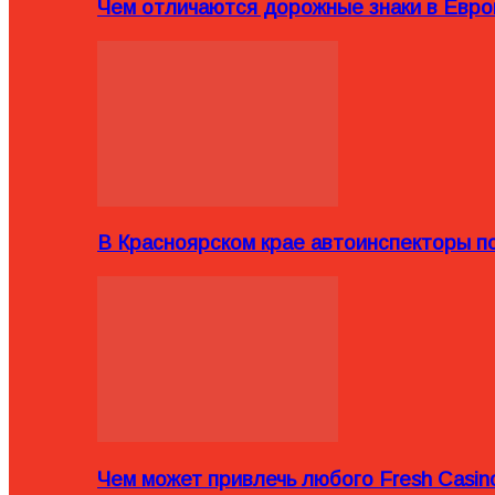
Чем отличаются дорожные знаки в Евро
В Красноярском крае автоинспекторы п
Чем может привлечь любого Fresh Casin