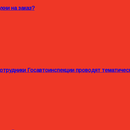
хни на заказ?
сотрудники Госавтоинспекции проводят тематиче