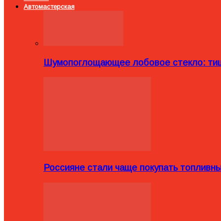
Автомастерская
Шумопоглощающее лобовое стекло: тиш
Россияне стали чаще покупать топливн